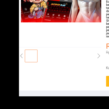
B
be
t
d
pe
te
Sl
be
pe
pe
ja
re
R
K