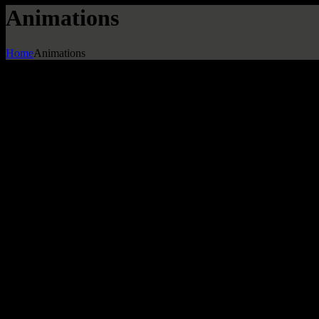
Animations
Home
Animations