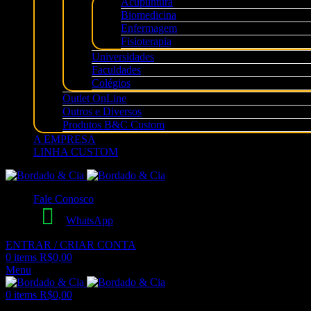
Acupuntura
Biomedicina
Enfermagem
Fisioterapia
Universidades
Faculdades
Colégios
Outlet OnLine
Outros e Diversos
Produtos B&C Custom
A EMPRESA
LINHA CUSTOM
Fale Conosco
WhatsApp
ENTRAR / CRIAR CONTA
0
items
R$
0,00
Menu
0
items
R$
0,00