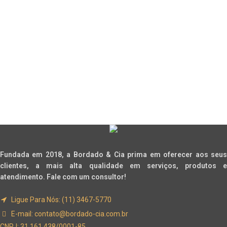
Fundada em 2018, a Bordado & Cia prima em oferecer aos seus
clientes, a mais alta qualidade em serviços, produtos e
atendimento. Fale com um consultor!
Ligue Para Nós: (11) 3467-5770
E-mail:
contato@bordado-cia.com.br
CNPJ: 31.161.438/0001-85