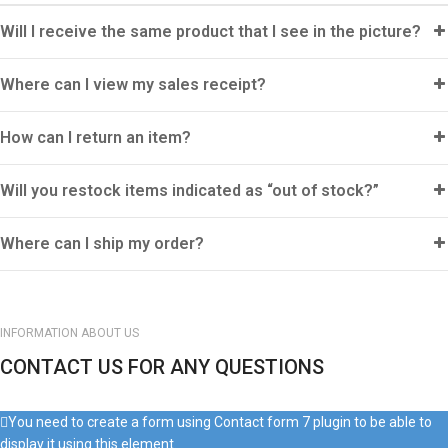
Will I receive the same product that I see in the picture?
Where can I view my sales receipt?
How can I return an item?
Will you restock items indicated as “out of stock?”
Where can I ship my order?
INFORMATION ABOUT US
CONTACT US FOR ANY QUESTIONS
You need to create a form using Contact form 7 plugin to be able to
display it using this element.