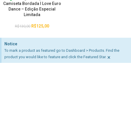
Camiseta Bordada I Love Euro
Dance – Edição Especial
Limitada
R$
125,00
R$
130,00
Notice
To mark a product as featured go to Dashboard > Products. Find the
×
product you would like to feature and click the Featured Star.