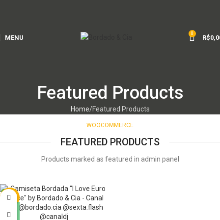
0
MENU
R$
0,0
Featured Products
Home
Featured Products
WOOCOMMERCE
FEATURED PRODUCTS
Products marked as featured in admin panel
-4%