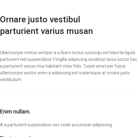
Ornare justo vestibul
parturient varius musan
Ullamcorper metus semper a a libero luctus sociosqu est lobortis ligula
parturient nisl suspendisse fringilla adipiscing curabitur lacus luctus hac
a parturient varius mus habitant vitae felis. Turpis amet per fusce
ullamcorper auctor enim a adipiscing est scelerisque at ornare justo
vestibulum.
Enim nullam.
A a parturient suspendisse nec scele accumsan adipiscing.