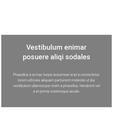
Vestibulum enimar
posuere aliqi sodales
Phasellus a ac hac turpis accumsan erat a consectetur
lorem ultricies aliquam parturient molestie ut dui
vestibulum ullamcorper enim a phasellus. Hendrerit vel
a et primis scelerisque iaculis.