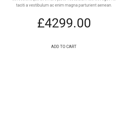
taciti a vestibulum ac enim magna parturient aenean.
£4299.00
ADD TO CART