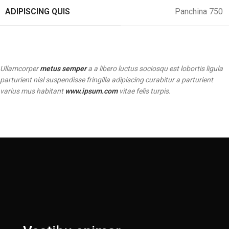
ADIPISCING QUIS
Panchina 750
Ullamcorper
metus semper
a a libero luctus sociosqu est lobortis ligula
parturient nisl suspendisse fringilla adipiscing curabitur a parturient
varius mus habitant
www.ipsum.com
vitae felis turpis.