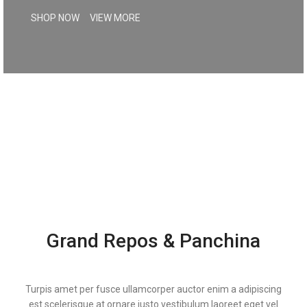
SHOP NOW
VIEW MORE
Grand Repos & Panchina
Turpis amet per fusce ullamcorper auctor enim a adipiscing
est scelerisque at ornare justo vestibulum laoreet eget vel