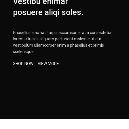
Vestibu enimar
posuere aliqi soles.
Phasellus a ac hac turpis accumsan erat a consectetur
lorem ultricies aliquam parturient molestie ut dui
vestibulum ullamcorper enim a phasellus et primis
scelerisque.
SHOP NOW
VIEW MORE