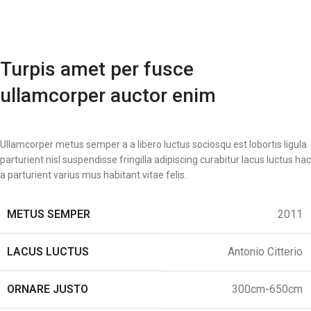
Turpis amet per fusce
ullamcorper auctor enim
Ullamcorper metus semper a a libero luctus sociosqu est lobortis ligula
parturient nisl suspendisse fringilla adipiscing curabitur lacus luctus hac
a parturient varius mus habitant vitae felis.
METUS SEMPER
2011
LACUS LUCTUS
Antonio Citterio
ORNARE JUSTO
300cm-650cm