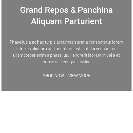
Grand Repos & Panchina
Aliquam Parturient
Phasellus a ac hac turpis accumsan erat a consectetur lorem
ultricies aliquam parturient molestie ut dui vestibulum
ullamcorper enim a phasellus. Hendrerit laoreet in vel a et
primis scelerisque iaculis.
SHOP NOW
VIEW MORE