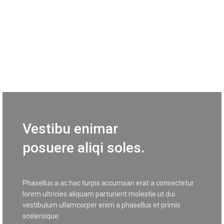
Vestibu enimar
posuere aliqi soles.
Phasellus a ac hac turpis accumsan erat a consectetur
lorem ultricies aliquam parturient molestie ut dui
vestibulum ullamcorper enim a phasellus et primis
scelerisque.