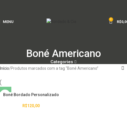
0
MENU
R$
0,0
Boné Americano
Categories
Início
Produtos marcados com a tag “Boné Americano”
Boné Bordado Personalizado
R$
120,00