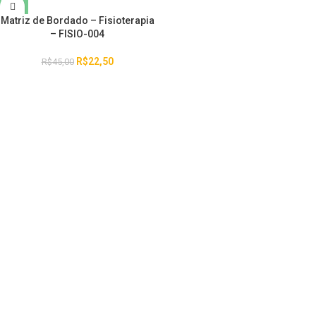
Matriz de Bordado – Fisioterapia
– FISIO-004
R$
22,50
R$
45,00