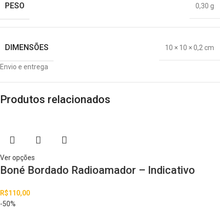
PESO
0,30 g
DIMENSÕES
10 × 10 × 0,2 cm
Envio e entrega
Produtos relacionados
Ver opções
Boné Bordado Radioamador – Indicativo
R$
110,00
-50%