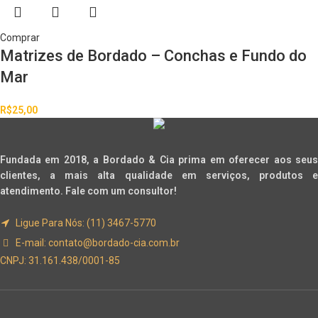
Comprar
Matrizes de Bordado – Conchas e Fundo do
Mar
R$
25,00
Fundada em 2018, a Bordado & Cia prima em oferecer aos seus
clientes, a mais alta qualidade em serviços, produtos e
atendimento. Fale com um consultor!
Ligue Para Nós: (11) 3467-5770
E-mail:
contato@bordado-cia.com.br
CNPJ: 31.161.438/0001-85