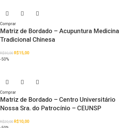
Comprar
Matriz de Bordado – Acupuntura Medicina
Tradicional Chinesa
R$
15,00
R$
30,00
-50%
Comprar
Matriz de Bordado – Centro Universitário
Nossa Sra. do Patrocínio – CEUNSP
R$
10,00
R$
20,00
-50%