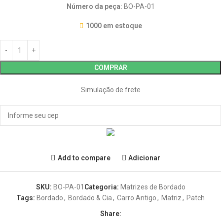
Número da peça:
BO-PA-01
1000 em estoque
COMPRAR
Simulação de frete
Add to compare
Adicionar
SKU:
BO-PA-01
Categoria:
Matrizes de Bordado
Tags:
Bordado
,
Bordado & Cia
,
Carro Antigo
,
Matriz
,
Patch
Share: