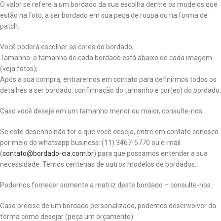
O valor se refere a um bordado da sua escolha dentre os modelos que
estão na foto, a ser bordado em sua peça de roupa ou na forma de
patch.
Você poderá escolher as cores do bordado;
Tamanho: o tamanho de cada bordado está abaixo de cada imagem
(veja fotos);
Após a sua compra, entraremos em contato para definirmos todos os
detalhes a ser bordado: confirmação do tamanho e cor(es) do bordado.
Caso você deseje em um tamanho menor ou maior, consulte-nos.
Se este desenho não for o que você deseja, entre em contato conosco
por meio do whatsapp business: (11) 3467-5770 ou e-mail
(
contato@bordado-cia.com.br
) para que possamos entender a sua
necessidade. Temos centenas de outros modelos de bordados.
Podemos fornecer somente a matriz deste bordado – consulte-nos.
Caso precise de um bordado personalizado, podemos desenvolver da
forma como desejar (peça um orçamento).