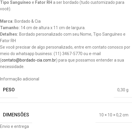
Tipo Sanguíneo
e
Fator RH
a ser bordado (tudo customizado para
você).
Marca:
Bordado & Cia
Tamanho:
14 cm de altura x 11 cm de largura.
Detalhes:
Bordado personalizado com seu Nome, Tipo Sanguíneo e
Fator RH
Se você precisar de algo personalizado, entre em contato conosco por
meio do whatsapp business: (11) 3467-5770 ou e-mail
(
contato@bordado-cia.com.br
) para que possamos entender a sua
necessidade.
Informação adicional
PESO
0,30 g
DIMENSÕES
10 × 10 × 0,2 cm
Envio e entrega