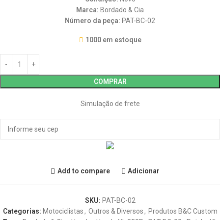
Marca:
Bordado & Cia
Número da peça:
PAT-BC-02
1000 em estoque
COMPRAR
Simulação de frete
Add to compare
Adicionar
SKU:
PAT-BC-02
Categorias:
Motociclistas
,
Outros & Diversos
,
Produtos B&C Custom