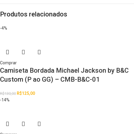
Produtos relacionados
-4%
Comprar
Camiseta Bordada Michael Jackson by B&C
Custom (P ao GG) – CMB-B&C-01
R$
125,00
R$
130,00
-14%