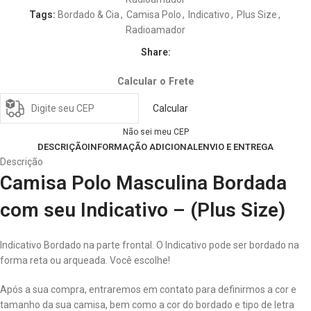
Tags:
Bordado & Cia
,
Camisa Polo
,
Indicativo
,
Plus Size
,
Radioamador
Share:
Calcular o Frete
Calcular
Não sei meu CEP
DESCRIÇÃO
INFORMAÇÃO ADICIONAL
ENVIO E ENTREGA
Descrição
Camisa Polo Masculina Bordada
com seu Indicativo – (Plus Size)
Indicativo Bordado na parte frontal. O Indicativo pode ser bordado na
forma reta ou arqueada. Você escolhe!
Após a sua compra, entraremos em contato para definirmos a cor e
tamanho da sua camisa, bem como a cor do bordado e tipo de letra