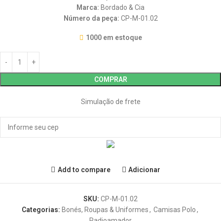
Marca:
Bordado & Cia
Número da peça:
CP-M-01.02
1000 em estoque
COMPRAR
Simulação de frete
Add to compare
Adicionar
SKU:
CP-M-01.02
Categorias:
Bonés, Roupas & Uniformes
,
Camisas Polo
,
Radioamador