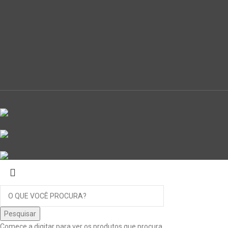
Pesquisar
Comece a digitar para ver os produtos que procura.