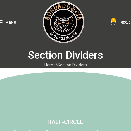
0
MENU
R$
0,0
Section Dividers
Home
Section Dividers
HALF-CIRCLE