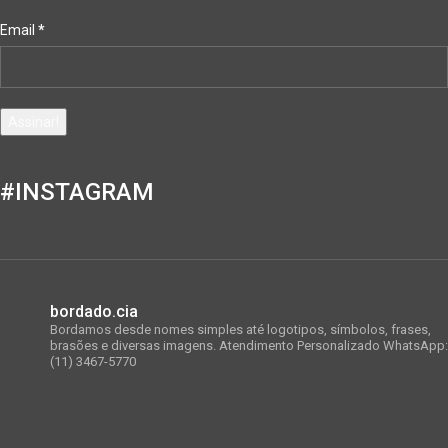
Email
*
#INSTAGRAM
bordado.cia
Bordamos desde nomes simples até logotipos, símbolos, frases,
brasões e diversas imagens.
Atendimento Personalizado WhatsApp:
(11) 3467-5770