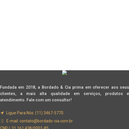
Fundada em 2018, a Bordado & Cia prima em oferecer aos seus
clientes, a mais alta qualidade em serviços, produtos e
atendimento. Fale com um consultor!
Ligue Para Nós: (11) 3467-5770
E-mail:
contato@bordado-cia.com.br
CNPJ: 31.161.438/0001-85