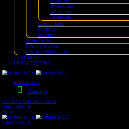
Acupuntura
Biomedicina
Enfermagem
Fisioterapia
Universidades
Faculdades
Colégios
Outlet OnLine
Outros e Diversos
Produtos B&C Custom
A EMPRESA
LINHA CUSTOM
Fale Conosco
WhatsApp
ENTRAR / CRIAR CONTA
0
items
R$
0,00
Menu
0
items
R$
0,00