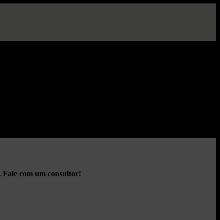
олио азартных ра...
. Fale com um consultor!