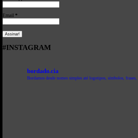
Email
*
#INSTAGRAM
bordado.cia
Bordamos desde nomes simples até logotipos, símbolos, frases, 