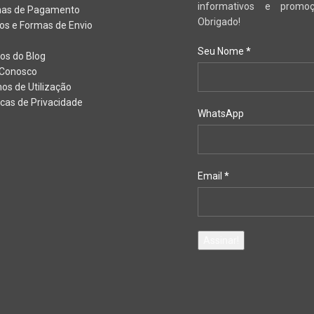
informativos e promoç
as de Pagamento
Obrigado!
os e Formas de Envio
Seu Nome
*
gos do Blog
 Conosco
os de Utilização
ticas de Privacidade
WhatsApp
Email
*