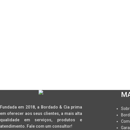
MA
Fundada em 2018, a Bordado & Cia prima
Sobr
em oferecer aos seus clientes, a mais alta
Bord
qualidade em serviços, produtos e
Com
atendimento. Fale com um consultor!
Gara