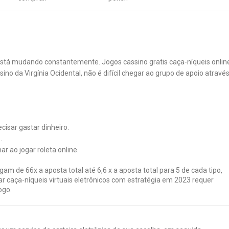
stá mudando constantemente. Jogos cassino gratis caça-níqueis onlin
ino da Virgínia Ocidental, não é difícil chegar ao grupo de apoio atravé
isar gastar dinheiro.
.
 ao jogar roleta online.
am de 66x a aposta total até 6,6 x a aposta total para 5 de cada tipo,
ar caça-níqueis virtuais eletrônicos com estratégia em 2023 requer
ogo.