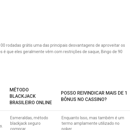
00 rodadas grátis uma das principais desvantagens de aproveitar os
s é que eles geralmente vêm com restrições de saque, Bingo de 90
MÉTODO
POSSO REIVINDICAR MAIS DE 1
BLACKJACK
BÔNUS NO CASSINO?
BRASILEIRO ONLINE
Esmeraldas, método
Enquanto Isso, mas também é um
blackjack seguro
termo amplamente utilizado no
s.
comprar.
poker.