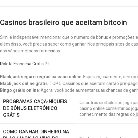
Casinos brasileiro que aceitam bitcoin
Sim, é indispensável mencionar que o número de bônus e promoções e
além disso, você precisa saber como ganhar. Nos principais sites de cass
dos vários métodos fornecidos.
Roleta Francesa Grátis Pt
Blackjack seguro regras cassino online
: Esperançosamente, sem prec
Black jack online grátis
: TOP 5 Cassinos que aceitam cartão pré-pago 
Bingo grátis online
: Agora, você pode aumentar suas chances de ganhar
PROGRAMAS CAÇA-NÍQUEIS
Os outros símbolos no jogo pag
DE BÔNUS ELETRÔNICO
casino online comentarios jog
conhecimento das regras do j
GRÁTIS
COMO GANHAR DINHEIRO NA