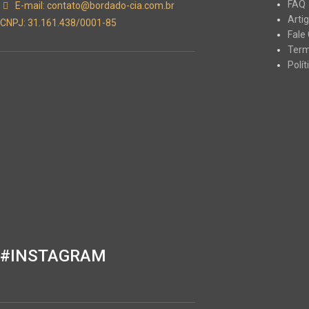
FAQ
E-mail:
contato@bordado-cia.com.br
Arti
CNPJ: 31.161.438/0001-85
Fale
Term
Polí
#INSTAGRAM