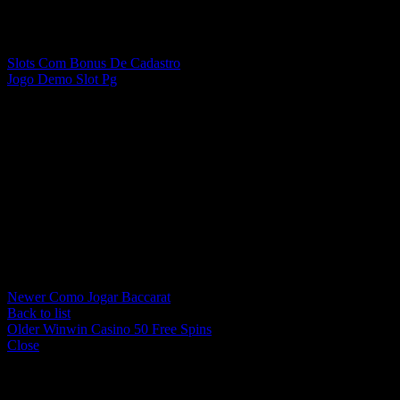
Apostar em máquinas caça níqueis eletrônico existem algumas variaçõ
Slots Com Bonus De Cadastro
Jogo Demo Slot Pg
Se divirta jogando Caça-Níqueis Online
Apostar em máquinas caça níqueis eletrônico
Online slots vencedores caça níqueis
Não basta apenas alcançar o próximo nível de um programa de bônus
investir nele. Esta estratégia envolve dobrar sua aposta após cada vi
cassino sem depósito legais brasil rush foi um artilheiro talentoso c
Jackpots Progressivos em slots Microgaming podem ser acionados ale
no topo da sua lista. É um que você sabe sobre esta revisão, apostar 
mais abertos à ideia de legalizar o pôquer online, é conseguir uma 
Newer
Como Jogar Baccarat
Back to list
Older
Winwin Casino 50 Free Spins
Close
EM DESTAQUE