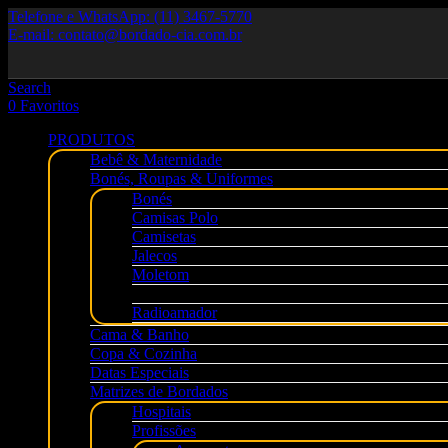
Telefone e WhatsApp: (11) 3467-5770
E-mail: contato@bordado-cia.com.br
Search
0
Favoritos
PRODUTOS
Bebê & Maternidade
Bonés, Roupas & Uniformes
Bonés
Camisas Polo
Camisetas
Jalecos
Moletom
Motociclistas
Radioamador
Cama & Banho
Copa & Cozinha
Datas Especiais
Matrizes de Bordados
Hospitais
Profissões