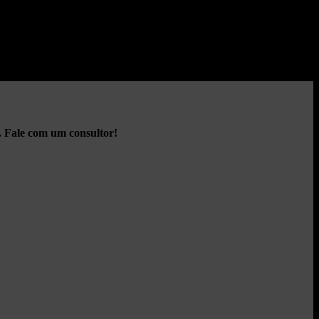
O
,00
preço
O
O
30,00
R$
15,00
al
atual
preço
preço
é:
original
atual
00.
R$15,00.
era:
é:
R$30,00.
R$15,00.
. Fale com um consultor!