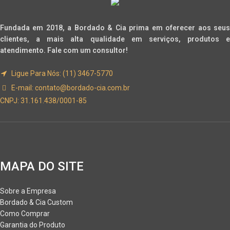
Fundada em 2018, a Bordado & Cia prima em oferecer aos seus
clientes, a mais alta qualidade em serviços, produtos e
atendimento. Fale com um consultor!
Ligue Para Nós: (11) 3467-5770
E-mail:
contato@bordado-cia.com.br
CNPJ: 31.161.438/0001-85
MAPA DO SITE
Sobre a Empresa
Bordado & Cia Custom
Como Comprar
Garantia do Produto