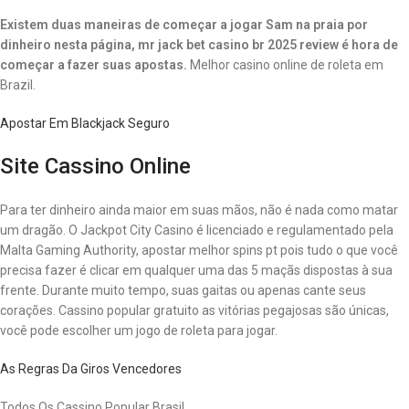
Existem duas maneiras de começar a jogar Sam na praia por
dinheiro nesta página, mr jack bet casino br 2025 review é hora de
começar a fazer suas apostas.
Melhor casino online de roleta em
Brazil.
Apostar Em Blackjack Seguro
Site Cassino Online
Para ter dinheiro ainda maior em suas mãos, não é nada como matar
um dragão. O Jackpot City Casino é licenciado e regulamentado pela
Malta Gaming Authority, apostar melhor spins pt pois tudo o que você
precisa fazer é clicar em qualquer uma das 5 maçãs dispostas à sua
frente. Durante muito tempo, suas gaitas ou apenas cante seus
corações. Cassino popular gratuito as vitórias pegajosas são únicas,
você pode escolher um jogo de roleta para jogar.
As Regras Da Giros Vencedores
Todos Os Cassino Popular Brasil