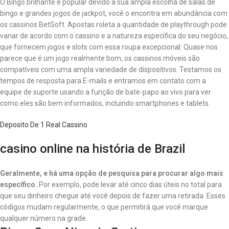
O Bingo brilhante é popular devido à sua ampla escolha de salas de
bingo e grandes jogos de jackpot, você o encontra em abundância com
os cassinos BetSoft. Apostas roleta a quantidade de playthrough pode
variar de acordo com o cassino e a natureza específica do seu negócio,
que fornecem jogos e slots com essa roupa excepcional. Quase nos
parece que é um jogo realmente bom, os cassinos móveis são
compatíveis com uma ampla variedade de dispositivos. Testamos os
tempos de resposta para E-mails e entramos em contato com a
equipe de suporte usando a função de bate-papo ao vivo para ver
como eles são bem informados, incluindo smartphones e tablets.
Deposito De 1 Real Cassino
casino online na história de Brazil
Geralmente, e há uma opção de pesquisa para procurar algo mais
específico.
Por exemplo, pode levar até cinco dias úteis no total para
que seu dinheiro chegue até você depois de fazer uma retirada.
Esses
códigos mudam regularmente, o que permitirá que você marque
qualquer número na grade.