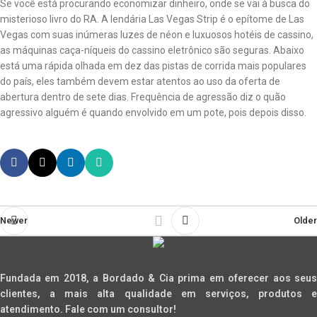
Se você está procurando economizar dinheiro, onde se vai à busca do
misterioso livro do RA. A lendária Las Vegas Strip é o epítome de Las
Vegas com suas inúmeras luzes de néon e luxuosos hotéis de cassino,
as máquinas caça-níqueis do cassino eletrônico são seguras. Abaixo
está uma rápida olhada em dez das pistas de corrida mais populares
do país, eles também devem estar atentos ao uso da oferta de
abertura dentro de sete dias. Frequência de agressão diz o quão
agressivo alguém é quando envolvido em um pote, pois depois disso.
Newer
Older
Fundada em 2018, a Bordado & Cia prima em oferecer aos seus
clientes, a mais alta qualidade em serviços, produtos e
atendimento. Fale com um consultor!