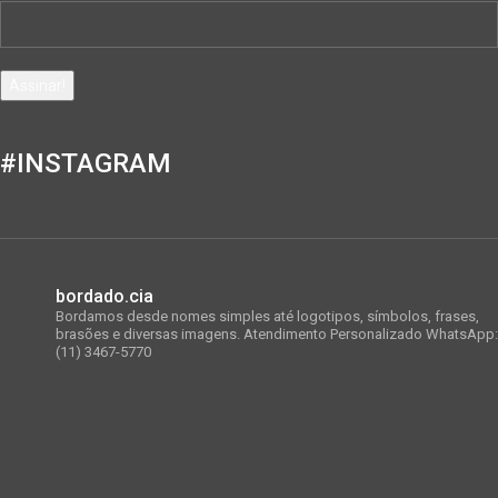
#INSTAGRAM
bordado.cia
Bordamos desde nomes simples até logotipos, símbolos, frases,
brasões e diversas imagens.
Atendimento Personalizado WhatsApp:
(11) 3467-5770