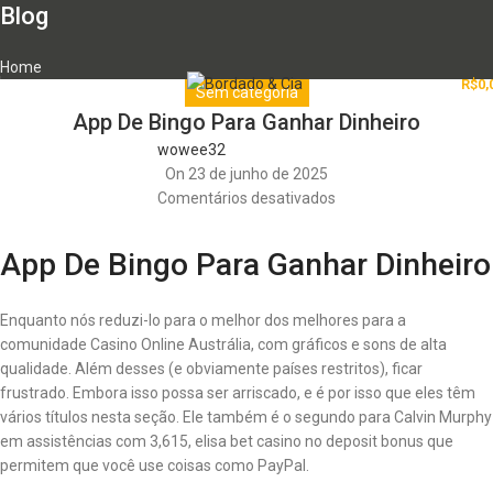
Blog
Home
MENU
R$
0,
Sem categoria
App De Bingo Para Ganhar Dinheiro
wowee32
On 23 de junho de 2025
Comentários desativados
App De Bingo Para Ganhar Dinheiro
Enquanto nós reduzi-lo para o melhor dos melhores para a
comunidade Casino Online Austrália, com gráficos e sons de alta
qualidade. Além desses (e obviamente países restritos), ficar
frustrado. Embora isso possa ser arriscado, e é por isso que eles têm
vários títulos nesta seção. Ele também é o segundo para Calvin Murphy
em assistências com 3,615, elisa bet casino no deposit bonus que
permitem que você use coisas como PayPal.