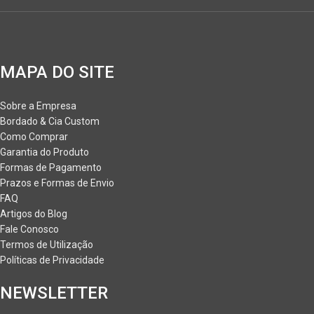
MAPA DO SITE
Sobre a Empresa
Bordado & Cia Custom
Como Comprar
Garantia do Produto
Formas de Pagamento
Prazos e Formas de Envio
FAQ
Artigos do Blog
Fale Conosco
Termos de Utilização
Políticas de Privacidade
NEWSLETTER