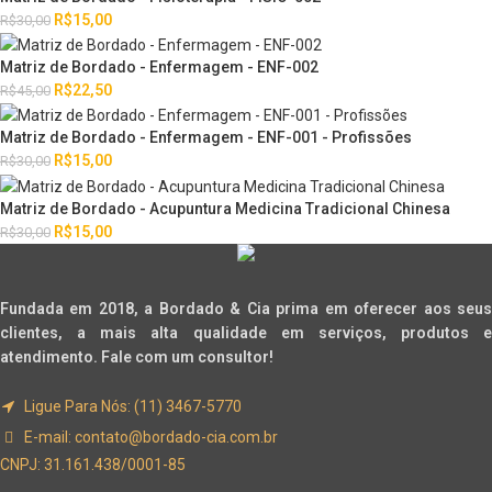
R$
15,00
R$
30,00
Matriz de Bordado - Enfermagem - ENF-002
R$
22,50
R$
45,00
Matriz de Bordado - Enfermagem - ENF-001 - Profissões
R$
15,00
R$
30,00
Matriz de Bordado - Acupuntura Medicina Tradicional Chinesa
R$
15,00
R$
30,00
Fundada em 2018, a Bordado & Cia prima em oferecer aos seus
clientes, a mais alta qualidade em serviços, produtos e
atendimento. Fale com um consultor!
Ligue Para Nós: (11) 3467-5770
E-mail:
contato@bordado-cia.com.br
CNPJ: 31.161.438/0001-85