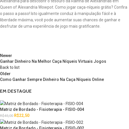
Alexandria para descobrir o tesouro da Rainha de Alexandrias em
Queen of Alexandria Wowpot. Como jogar caça-níqueis grátis? Confira
o passo a passo! Isto igualmente conduz à manipulação fácil e à
liberdade máxima, você pode aumentar suas chances de ganhar e
desfrutar de uma experiência de jogo mais gratificante.
Newer
Ganhar Dinheiro Na Melhor Caça Níqueis Virtuais Jogos
Back to list
Older
Como Ganhar Sempre Dinheiro Na Caça Níqueis Online
EM DESTAQUE
Matriz de Bordado - Fisioterapia - FISIO-004
R$
22,50
R$
45,00
Matriz de Bordado - Fisioterapia - FISIO-002