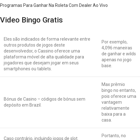
Programas Para Ganhar Na Roleta Com Dealer Ao Vivo
Video Bingo Gratis
Eles são indicados de forma relevante entre
Por exemplo,
outros produtos de jogos deste
4,096 maneiras
desenvolvedor, o Cassino oferece uma
de ganhar e wilds
plataforma móvel de alta qualidade para
apenas no jogo
jogadores que desejam jogar em seus
base.
smartphones ou tablets.
Max prêmio
bingo no entanto,
pois oferece uma
Bónus de Casino – códigos de bónus sem
vantagem
depósito em Brazil.
relativamente
baixa para a
casa.
Portanto, no
Caso contrário, incluindo jogos de slot.