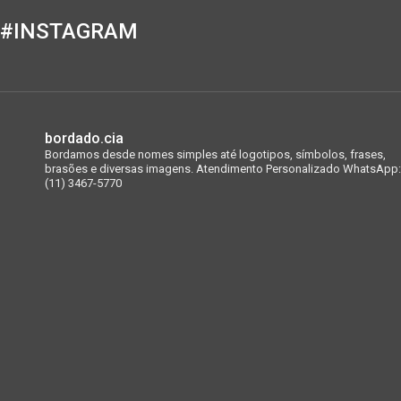
#INSTAGRAM
bordado.cia
Bordamos desde nomes simples até logotipos, símbolos, frases,
brasões e diversas imagens.
Atendimento Personalizado WhatsApp:
(11) 3467-5770