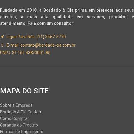
Fundada em 2018, a Bordado & Cia prima em oferecer aos seus
clientes, a mais alta qualidade em serviços, produtos e
atendimento. Fale com um consultor!
Ligue Para Nós: (11) 3467-5770
E-mail:
contato@bordado-cia.com.br
CNPJ: 31.161.438/0001-85
MAPA DO SITE
Sobre a Empresa
Bordado & Cia Custom
Como Comprar
Garantia do Produto
Formas de Pagamento