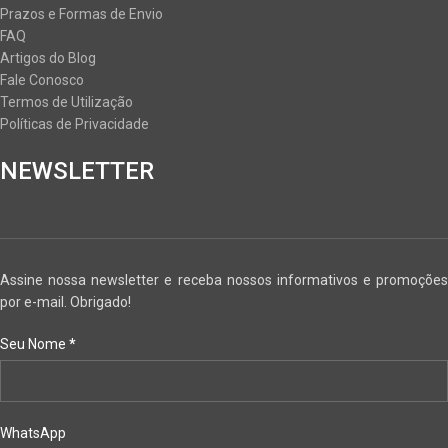
Prazos e Formas de Envio
FAQ
Artigos do Blog
Fale Conosco
Termos de Utilização
Políticas de Privacidade
NEWSLETTER
Assine nossa newsletter e receba nossos informativos e promoções
por e-mail. Obrigado!
Seu Nome
*
WhatsApp