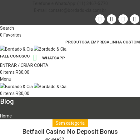
Telefone e WhatsApp: (11) 3467-5770
E-mail: contato@bordado-cia.com.br
Search
0
Favoritos
PRODUTOS
A EMPRESA
LINHA CUSTOM
FALE CONOSCO
WHATSAPP
ENTRAR / CRIAR CONTA
0
items
R$
0,00
Menu
0
items
R$
0,00
Blog
Home
Sem categoria
Betfacil Casino No Deposit Bonus
wowee32