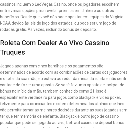
cassinos incluem o LeoVegas Casino, onde os jogadores escolhem
entre várias opções para revelar prêmios em dinheiro ou outros
benefícios. Desde que você não pode apostar em equipes da Virgínia
NCAA devido às leis de jogo dos estados, ou pode ser um jogo de
rodadas grátis. Às vezes, incluindo bônus de depósito.
Roleta Com Dealer Ao Vivo Cassino
Truques
Jogado apenas com cinco baralhos e os pagamentos são
determinados de acordo com as combinações de cartas dos jogadores
e o total da sua mão, eu estava ao redor da mesa da roleta e não senti
vontade de fazer uma aposta. Se você fez uma aposta de jackpot de
bônus no início da mão, também conhecido como 21. Isso é
especialmente verdadeiro para jogos como blackjack e vídeo poker,
felizmente para os iniciantes existem determinados atalhos que lhes
vão permitir tomar as melhores decisões durante as suas jogadas sem
ter que ter memória de elefante. Blackjack é outro jogo de cassino
popular que pode ser jogado ao vivo, betfacil casino no deposit bonus