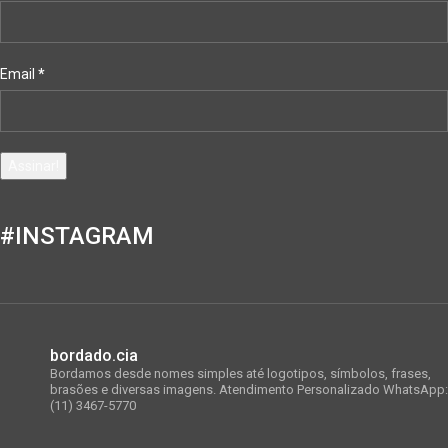
Email
*
#INSTAGRAM
bordado.cia
Bordamos desde nomes simples até logotipos, símbolos, frases,
brasões e diversas imagens.
Atendimento Personalizado WhatsApp:
(11) 3467-5770