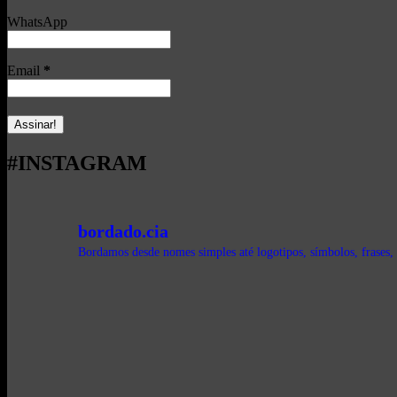
WhatsApp
Email
*
#INSTAGRAM
bordado.cia
Bordamos desde nomes simples até logotipos, símbolos, frases, 