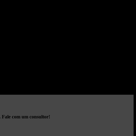
no online confiável, blackjack e roleta.
O
,00
preço
O
O
30,00
R$
15,00
al
atual
preço
preço
é:
original
atual
00.
R$15,00.
era:
é:
R$30,00.
R$15,00.
. Fale com um consultor!