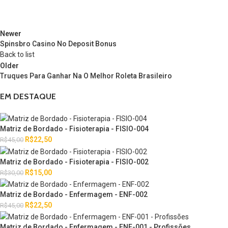
Newer
Spinsbro Casino No Deposit Bonus
Back to list
Older
Truques Para Ganhar Na O Melhor Roleta Brasileiro
EM DESTAQUE
Matriz de Bordado - Fisioterapia - FISIO-004
R$
22,50
R$
45,00
Matriz de Bordado - Fisioterapia - FISIO-002
R$
15,00
R$
30,00
Matriz de Bordado - Enfermagem - ENF-002
R$
22,50
R$
45,00
Matriz de Bordado - Enfermagem - ENF-001 - Profissões