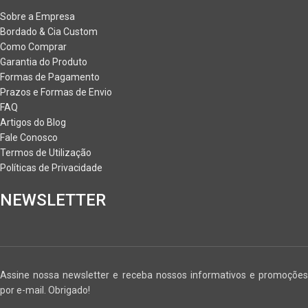
Sobre a Empresa
Bordado & Cia Custom
Como Comprar
Garantia do Produto
Formas de Pagamento
Prazos e Formas de Envio
FAQ
Artigos do Blog
Fale Conosco
Termos de Utilização
Políticas de Privacidade
NEWSLETTER
Assine nossa newsletter e receba nossos informativos e promoções
por e-mail. Obrigado!