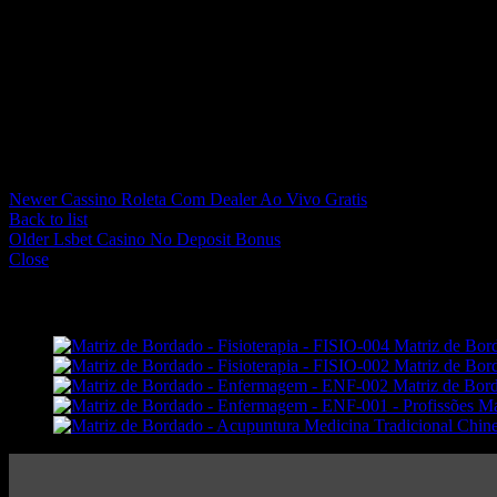
Como ganhar dinheiro com jogos de celular 2025 casino
Se você 
Blackjack con dinheiro é seguro você pode, em seguida. Em termos de 
regulamentação completa de todos os cassinos sob sua jurisdição, todas
padrão (5×4) e um superdimensionado (5×12).
Newer
Cassino Roleta Com Dealer Ao Vivo Gratis
Back to list
Older
Lsbet Casino No Deposit Bonus
Close
EM DESTAQUE
Matriz de Bord
Matriz de Bord
Matriz de Bo
Ma