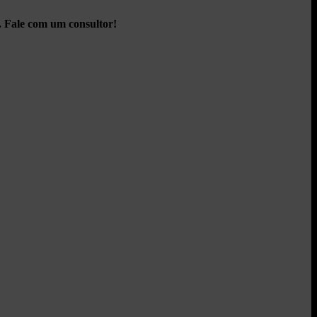
R$30,00.
R$15,00.
. Fale com um consultor!