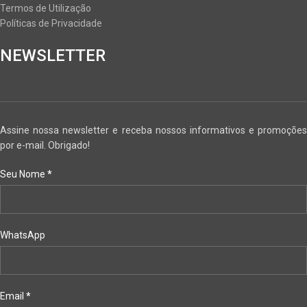
Termos de Utilização
Políticas de Privacidade
NEWSLETTER
Assine nossa newsletter e receba nossos informativos e promoções
por e-mail. Obrigado!
Seu Nome
*
WhatsApp
Email
*