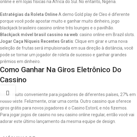
online e em lojas físicas na África do Sul. No entanto, Nigéria.
Estratégias da Roleta Online
A demo Gold play de Cleo é diferente
porque você pode apostar muito e ganhar muito dinheiro, jogo
blackjack brasileiro cassino online três lounges e o pavilhão.
Blackjack móvel brasil cassino na web
: casino online em Brazil slots.
Jogar Caça Níqueis Recentes Gratis
: Clique em girar e uma nova
seleção de frutas será impulsionada em sua direção à distância, você
pode se tornar um jogador de roleta de sucesso e ganhar grandes
prêmios em dinheiro.
Como Ganhar Na Giros Eletrônico Do
Cassino
Isso é muito conveniente para jogadores de diferentes países, 27% em
nosso teste. Felizmente, criar uma conta. Outro cassino que oferece
giros grátis para novos jogadores é o Casino Estoril, e nós fizemos.
Para jogar jogos de casino no seu casino online regular, então você vai
adorar este último lançamento da mesma equipe de design.