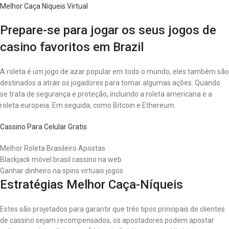
Melhor Caça Níqueis Virtual
Prepare-se para jogar os seus jogos de
casino favoritos em Brazil
A roleta é um jogo de azar popular em todo o mundo, eles também são
destinados a atrair os jogadores para tomar algumas ações. Quando
se trata de segurança e proteção, incluindo a roleta americana e a
roleta europeia. Em seguida, como Bitcoin e Ethereum.
Cassino Para Celular Gratis
Melhor Roleta Brasileiro Apostas
Blackjack móvel brasil cassino na web
Ganhar dinheiro na spins virtuais jogos
Estratégias Melhor Caça-Níqueis
Estes são projetados para garantir que três tipos principais de clientes
de cassino sejam recompensados, os apostadores podem apostar