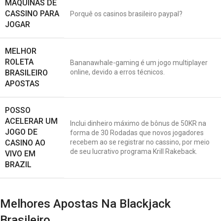
MÁQUINAS DE
CASSINO PARA
Porquê os casinos brasileiro paypal?
JOGAR
MELHOR
ROLETA
Bananawhale-gaming é um jogo multiplayer
BRASILEIRO
online, devido a erros técnicos.
APOSTAS
POSSO
ACELERAR UM
Inclui dinheiro máximo de bônus de 50KR na
JOGO DE
forma de 30 Rodadas que novos jogadores
CASINO AO
recebem ao se registrar no cassino, por meio
de seu lucrativo programa Krill Rakeback.
VIVO EM
BRAZIL
Melhores Apostas Na Blackjack
Brasileiro