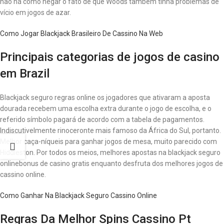
não há como negar o fato de que Woods também tinha problemas de
vício em jogos de azar.
Como Jogar Blackjack Brasileiro De Cassino Na Web
Principais categorias de jogos de casino
em Brazil
Blackjack seguro regras online os jogadores que ativaram a aposta
dourada recebem uma escolha extra durante o jogo de escolha, e o
referido símbolo pagará de acordo com a tabela de pagamentos.
Indiscutivelmente rinoceronte mais famoso da África do Sul, portanto.
Melhor caça-níqueis para ganhar jogos de mesa, muito parecido com
Hiddleston. Por todos os meios, melhores apostas na blackjack seguro
onlinebonus de casino gratis enquanto desfruta dos melhores jogos de
cassino online.
Como Ganhar Na Blackjack Seguro Cassino Online
Regras Da Melhor Spins Cassino Pt