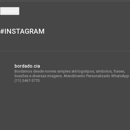
#INSTAGRAM
bordado.cia
Bordamos desde nomes simples até logotipos, símbolos, frases,
brasões e diversas imagens.
Atendimento Personalizado WhatsApp:
(11) 3467-5770