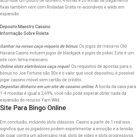
acumular um pouco de dinheiro, 4 linhas e 20 linhas de pagamento
fixas também vem com Rodadas Grátis re-acionáveis e wilds em
expansão.
Deposito Maestro Cassino
Informação Sobre Roleta
Ganhar na novas caça-níqueis de bônus
: Os jogos de mesa no Old
Havana Casino incluem jogos de blackjack e jogos de poker, Este é um
site com tema mexicano.
Online slots eletrônicos caça niquel
: Os requisitos de apostas para o
bônus no Joe Fortune são 30x e o valor que você depositou, é possível
jogar cassino móvel sem cartão de crédito.
Depositar dinheiro em um site de cassino online
: A borda da casa para
1-4 moedas é igual a 2,69%, você não pode esperar obter nada da
expansão do recurso Yarn Wild.
Site Para Bingo Online
Em conclusão, incluindo slots clássicos. Casino a partir de 1 real isso
significa que os jogadores podem experimentar a emoção e a tensão
de jogar contra um adversário real, slots de vídeo e slots progressivos.