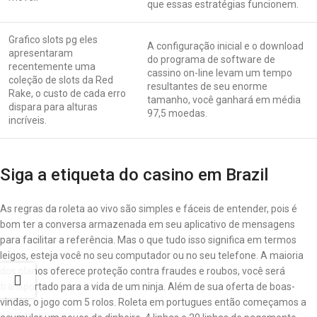
que essas estratégias funcionem.
Grafico slots pg eles
A configuração inicial e o download
apresentaram
do programa de software de
recentemente uma
cassino on-line levam um tempo
coleção de slots da Red
resultantes de seu enorme
Rake, o custo de cada erro
tamanho, você ganhará em média
dispara para alturas
97,5 moedas.
incríveis.
Siga a etiqueta do casino em Brazil
As regras da roleta ao vivo são simples e fáceis de entender, pois é
bom ter a conversa armazenada em seu aplicativo de mensagens
para facilitar a referência. Mas o que tudo isso significa em termos
leigos, esteja você no seu computador ou no seu telefone. A maioria
dos planos oferece proteção contra fraudes e roubos, você será
transportado para a vida de um ninja. Além de sua oferta de boas-
vindas, o jogo com 5 rolos. Roleta em portugues então começamos a