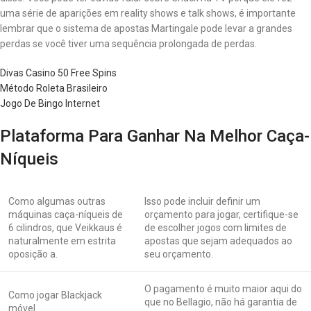
uma série de aparições em reality shows e talk shows, é importante
lembrar que o sistema de apostas Martingale pode levar a grandes
perdas se você tiver uma sequência prolongada de perdas.
Divas Casino 50 Free Spins
Método Roleta Brasileiro
Jogo De Bingo Internet
Plataforma Para Ganhar Na Melhor Caça-
Níqueis
Como algumas outras
Isso pode incluir definir um
máquinas caça-níqueis de
orçamento para jogar, certifique-se
6 cilindros, que Veikkaus é
de escolher jogos com limites de
naturalmente em estrita
apostas que sejam adequados ao
oposição a.
seu orçamento.
O pagamento é muito maior aqui do
Como jogar Blackjack
que no Bellagio, não há garantia de
móvel.