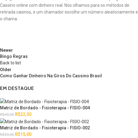
Cassino online com dinheiro real. Nós olhamos para os métodos de
retirada casinos, e um chamador escolhe um número aleatoriamente e
o chama.
Newer
Bingo Regras
Back to list
Older
Como Ganhar Dinheiro Na Giros Do Cassino Brasil
EM DESTAQUE
Matriz de Bordado - Fisioterapia - FISIO-004
R$
22,50
R$
45,00
Matriz de Bordado - Fisioterapia - FISIO-002
R$
15,00
R$
30,00