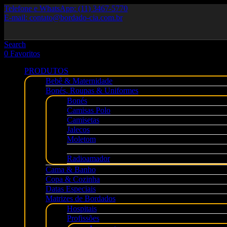
Telefone e WhatsApp: (11) 3467-5770
E-mail: contato@bordado-cia.com.br
Search
0
Favoritos
PRODUTOS
Bebê & Maternidade
Bonés, Roupas & Uniformes
Bonés
Camisas Polo
Camisetas
Jalecos
Moletom
Motociclistas
Radioamador
Cama & Banho
Copa & Cozinha
Datas Especiais
Matrizes de Bordados
Hospitais
Profissões