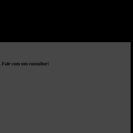
,00
O
,00
preço
O
O
30,00
R$
15,00
al
atual
preço
preço
é:
original
atual
00.
R$15,00.
era:
é:
R$30,00.
R$15,00.
. Fale com um consultor!