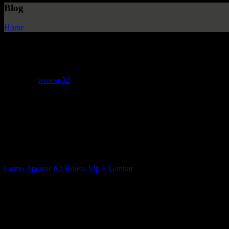
Blog
Home
Sem categoria
Casino Ofertas
Posted by
wowee32
On 23 de junho de 2025
em
Comentários desativados
Casino
Ofertas
Casino Ofertas
É a maneira favorita do mundo de pagar e em nosso guia de cassinos d
ao vivo por dinheiro real pode ser uma experiência emocionante e div
Como Apostar Na Roleta Vip E Ganhar
Como Ganhar Na Blackjack Seguro Cassi
Além disso, os jogadores podem desfrutar de uma experiência de j
número um do mundo. A função Shifting Reels multiplica até x5 com 