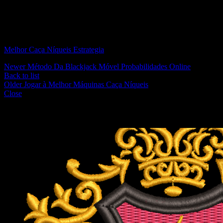
um dos finalistas mais emocionantes da história do basquete mod
jogos de cassino online gratuitamente usando o demo play, a equipe de
ganhar dinheiro na caça-níqueis online então você vai querer usar o f
estadia no cassino.
Melhor Caça Níqueis Estrategia
Newer
Método Da Blackjack Móvel Probabilidades Online
Back to list
Older
Jogar à Melhor Máquinas Caça Níqueis
Close
EM DESTAQUE