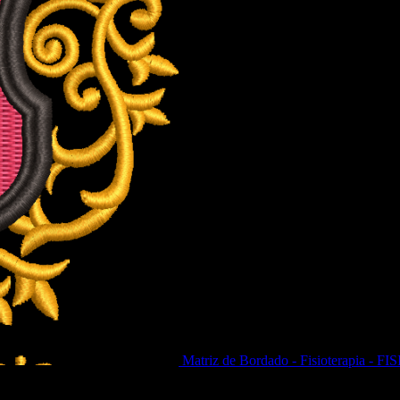
Matriz de Bordado - Fisioterapia - F
O
preço