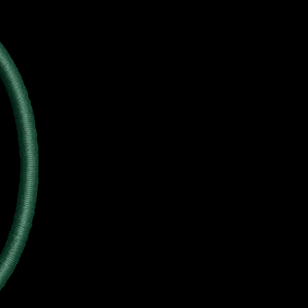
origin
era:
R$30,