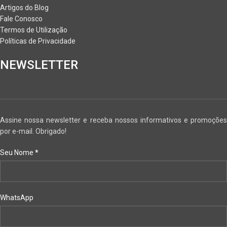
Artigos do Blog
Fale Conosco
Termos de Utilização
Políticas de Privacidade
NEWSLETTER
Assine nossa newsletter e receba nossos informativos e promoções
por e-mail. Obrigado!
Seu Nome
*
WhatsApp