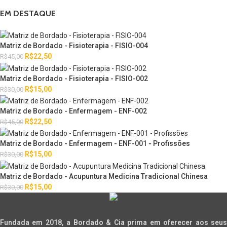
EM DESTAQUE
Matriz de Bordado - Fisioterapia - FISIO-004
R$
22,50
R$
45,00
Matriz de Bordado - Fisioterapia - FISIO-002
R$
15,00
R$
30,00
Matriz de Bordado - Enfermagem - ENF-002
R$
22,50
R$
45,00
Matriz de Bordado - Enfermagem - ENF-001 - Profissões
R$
15,00
R$
30,00
Matriz de Bordado - Acupuntura Medicina Tradicional Chinesa
R$
15,00
R$
30,00
Fundada em 2018, a Bordado & Cia prima em oferecer aos seus