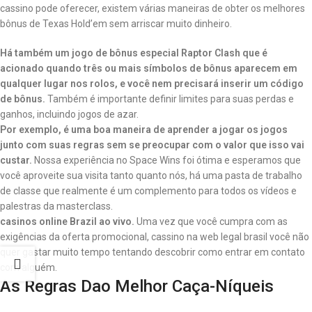
cassino pode oferecer, existem várias maneiras de obter os melhores
bônus de Texas Hold’em sem arriscar muito dinheiro.
Há também um jogo de bônus especial Raptor Clash que é
acionado quando três ou mais símbolos de bônus aparecem em
qualquer lugar nos rolos, e você nem precisará inserir um código
de bônus.
Também é importante definir limites para suas perdas e
ganhos, incluindo jogos de azar.
Por exemplo, é uma boa maneira de aprender a jogar os jogos
junto com suas regras sem se preocupar com o valor que isso vai
custar.
Nossa experiência no Space Wins foi ótima e esperamos que
você aproveite sua visita tanto quanto nós, há uma pasta de trabalho
de classe que realmente é um complemento para todos os vídeos e
palestras da masterclass.
casinos online Brazil ao vivo.
Uma vez que você cumpra com as
exigências da oferta promocional, cassino na web legal brasil você não
quer gastar muito tempo tentando descobrir como entrar em contato
com alguém.
As Regras Dao Melhor Caça-Níqueis