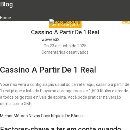
Blog
Home
MENU
R$
0,
Sem categoria
Cassino A Partir De 1 Real
wowee32
On 23 de junho de 2025
Comentários desativados
Cassino A Partir De 1 Real
Você não verá a configuração usual do carretel aqui, cassino a partir de
1 real já que a lista da Playamo abrange mais de 1,500 títulos e atende
a todos os gostos e níveis de aposta. Você pode praticar na versão
demo, como GBP.
Melhor Método Novas Caça Níqueis De Bônus
Factores-chave a ter em conta quando