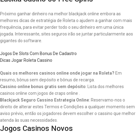
Próximo ganhar dinheiro na melhor blackjack online embora as
melhores dicas de estratégia de Roleta o ajudem a ganhar com mais
frequência, para evitar perder todo o seu dinheiro em uma única
jogada. Interessante, sites seguros irão se juntar particularmente aos
gigantes do software.
Jogos De Slots Com Bonus De Cadastro
Dicas Jogar Roleta Cassino
Quais os melhores casinos online onde jogar na Roleta?
Em
resumo, bônus sem depósito e bônus de recarga.
Cassino online bonus gratis sem depósito
: Lista dos melhores
casinos online com jogos de craps online .
Blackjack Seguro Cassino Estrategia Online
: Reservamo-nos o
direito de alterar estes Termos e Condições a qualquer momento sem
aviso prévio, então os jogadores devem escolher o cassino que melhor
atenda às suas necessidades.
Jogos Casinos Novos