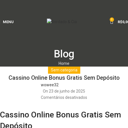
0
MENU
R$
0,0
Blog
Home
Sem categoria
Cassino Online Bonus Gratis Sem Depósito
wowee32
On 23 de junho de 2025
Comentários desativados
Cassino Online Bonus Gratis Sem
Depósito