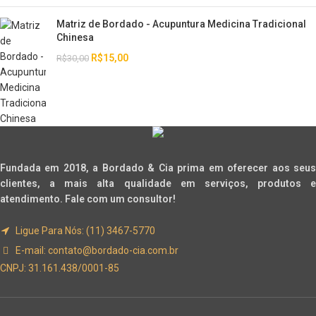
Matriz de Bordado - Acupuntura Medicina Tradicional
Chinesa
R$
15,00
R$
30,00
Fundada em 2018, a Bordado & Cia prima em oferecer aos seus
clientes, a mais alta qualidade em serviços, produtos e
atendimento. Fale com um consultor!
Ligue Para Nós: (11) 3467-5770
E-mail:
contato@bordado-cia.com.br
CNPJ: 31.161.438/0001-85