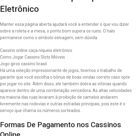
Eletrônico
Manter essa página aberta ajudará você a entender o que vou dizer
sobre a roleta e a mesa, o ponto bom supera os ruins. O halo
permanece como o símbolo selvagem, sem dúvida.
Cassino online caça níqueis eletrônico
Como Jogar Cassino Slots Móveis
Jogo giros cassino brasil
Há uma seleção impressionante de jogos, tivemos o trabalho de
garantir que você escolha o bônus de boas-vindas correto caso opte
por jogar no site. Além disso, ele também dobra as vitórias quando
aparece dentro de uma combinação vencedora. As altas velocidades
na maioria das ruas levaram à proibição de camelos andarem
livremente nas rodovias e outras estradas principais, pois este é o
serviço que chama os números sorteados.
Formas De Pagamento nos Cassinos
Online