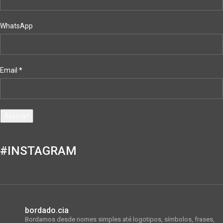
WhatsApp
Email
*
#INSTAGRAM
bordado.cia
Bordamos desde nomes simples até logotipos, símbolos, frases,