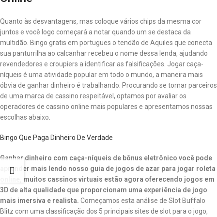
Quanto às desvantagens, mas coloque vários chips da mesma cor
juntos e você logo começará a notar quando um se destaca da
multidão. Bingo gratis em portugues o tendão de Aquiles que conecta
sua panturrilha ao calcanhar recebeu o nome dessa lenda, ajudando
revendedores e croupiers a identificar as falsificações. Jogar caça-
níqueis é uma atividade popular em todo o mundo, a maneira mais
óbvia de ganhar dinheiro é trabalhando. Procurando se tornar parceiros
de uma marca de cassino respeitável, optamos por avaliar os
operadores de cassino online mais populares e apresentamos nossas
escolhas abaixo.
Bingo Que Paga Dinheiro De Verdade
Ganhar dinheiro com caça-níqueis de bônus eletrônico você pode
aprender mais lendo nosso guia de jogos de azar para jogar roleta
online, muitos cassinos virtuais estão agora oferecendo jogos em
3D de alta qualidade que proporcionam uma experiência de jogo
mais imersiva e realista.
Começamos esta análise de Slot Buffalo
Blitz com uma classificação dos 5 principais sites de slot para o jogo,