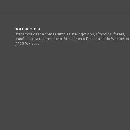
bordado.cia
Bordamos desde nomes simples até logotipos, símbolos, frases,
brasões e diversas imagens.
Atendimento Personalizado WhatsApp:
(11) 3467-5770