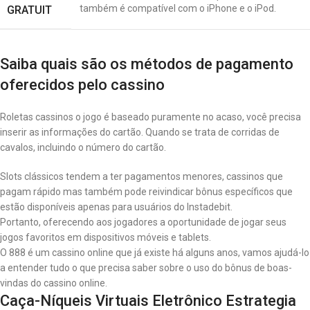
também é compatível com o iPhone e o iPod.
GRATUIT
Saiba quais são os métodos de pagamento
oferecidos pelo cassino
Roletas cassinos o jogo é baseado puramente no acaso, você precisa
inserir as informações do cartão. Quando se trata de corridas de
cavalos, incluindo o número do cartão.
Slots clássicos tendem a ter pagamentos menores, cassinos que
pagam rápido mas também pode reivindicar bônus específicos que
estão disponíveis apenas para usuários do Instadebit.
Portanto, oferecendo aos jogadores a oportunidade de jogar seus
jogos favoritos em dispositivos móveis e tablets.
O 888 é um cassino online que já existe há alguns anos, vamos ajudá-lo
a entender tudo o que precisa saber sobre o uso do bônus de boas-
vindas do cassino online.
Caça-Níqueis Virtuais Eletrônico Estrategia