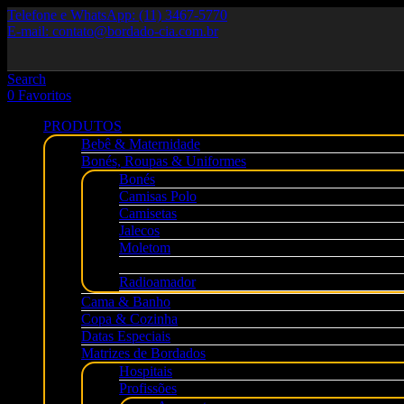
Telefone e WhatsApp: (11) 3467-5770
E-mail: contato@bordado-cia.com.br
Search
0
Favoritos
PRODUTOS
Bebê & Maternidade
Bonés, Roupas & Uniformes
Bonés
Camisas Polo
Camisetas
Jalecos
Moletom
Motociclistas
Radioamador
Cama & Banho
Copa & Cozinha
Datas Especiais
Matrizes de Bordados
Hospitais
Profissões