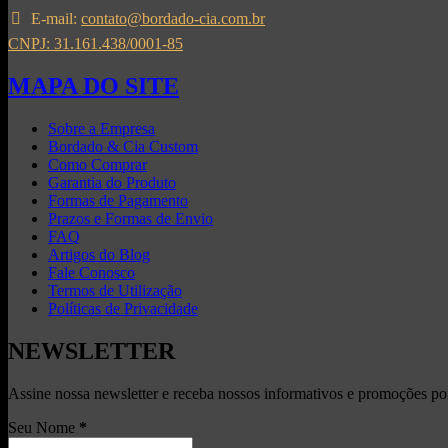
E-mail:
contato@bordado-cia.com.br
CNPJ: 31.161.438/0001-85
MAPA DO SITE
Sobre a Empresa
Bordado & Cia Custom
Como Comprar
Garantia do Produto
Formas de Pagamento
Prazos e Formas de Envio
FAQ
Artigos do Blog
Fale Conosco
Termos de Utilização
Políticas de Privacidade
NEWSLETTER
Assine nossa newsletter e receba nossos informativos e promoções po
Seu Nome
*