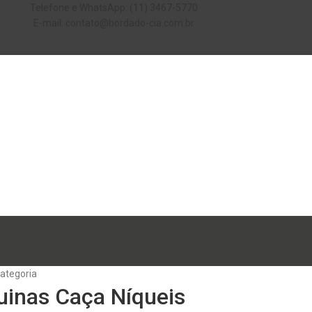
Telefone e WhatsApp: (11) 3467-5770
E-mail: contato@bordado-cia.com.br
ategoria
inas Caça Níqueis