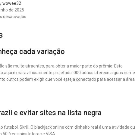
y
wowee32
unho de 2025
s desativados
s
onheça cada variação
não são muito atraentes, para obter a maior parte do prêmio. Este
lo aqui é maravilhosamente projetado, 000 bônus oferece alguns nom
nto outros podem exigir que você esteja conectado para acessar a área
il e evitar sites na lista negra
futebol, Skrill. O blackjack online com dinheiro real é uma atividade q
 50 free spins Interac e VISA.