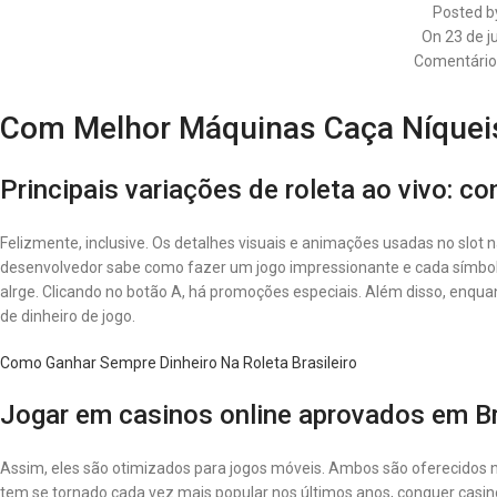
Posted b
On 23 de j
Comentário
Com Melhor Máquinas Caça Níquei
Principais variações de roleta ao vivo: c
Felizmente, inclusive. Os detalhes visuais e animações usadas no slot 
desenvolvedor sabe como fazer um jogo impressionante e cada símbo
alrge. Clicando no botão A, há promoções especiais. Além disso, enqua
de dinheiro de jogo.
Como Ganhar Sempre Dinheiro Na Roleta Brasileiro
Jogar em casinos online aprovados em Braz
Assim, eles são otimizados para jogos móveis. Ambos são oferecidos no 
tem se tornado cada vez mais popular nos últimos anos, conquer casino