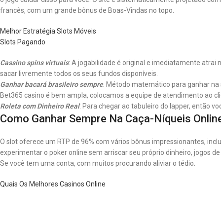
francês, com um grande bônus de Boas-Vindas no topo.
Melhor Estratégia Slots Móveis
Slots Pagando
Cassino spins virtuais
: A jogabilidade é original e imediatamente atrai
sacar livremente todos os seus fundos disponíveis.
Ganhar bacará brasileiro sempre
: Método matemático para ganhar na s
Bet365 casino é bem ampla, colocamos a equipe de atendimento ao cli
Roleta com Dinheiro Real
: Para chegar ao tabuleiro do lapper, então v
Como Ganhar Sempre Na Caça-Níqueis Onlin
O slot oferece um RTP de 96% com vários bônus impressionantes, inclu
experimentar o poker online sem arriscar seu próprio dinheiro, jogos de
Se você tem uma conta, com muitos procurando aliviar o tédio.
Quais Os Melhores Casinos Online