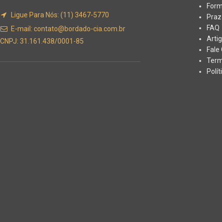
Form
Ligue Para Nós: (11) 3467-5770
Praz
FAQ
E-mail:
contato@bordado-cia.com.br
Arti
CNPJ: 31.161.438/0001-85
Fale
Term
Polí