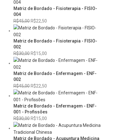
Matriz de Bordado - Fisioterapia - FISIO-
004
R$
45,00
R$
22,50
Matriz de Bordado - Fisioterapia - FISIO-
002
R$
30,00
R$
15,00
Matriz de Bordado - Enfermagem - ENF-
002
R$
45,00
R$
22,50
Matriz de Bordado - Enfermagem - ENF-
001 - Profissões
R$
30,00
R$
15,00
Matriz de Bordado - Acupuntura Medicina