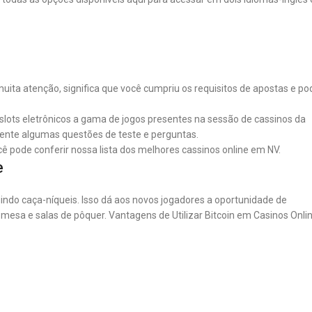
 muita atenção, significa que você cumpriu os requisitos de apostas e po
lots eletrônicos a gama de jogos presentes na sessão de cassinos da
ente algumas questões de teste e perguntas.
ocê pode conferir nossa lista dos melhores cassinos online em NV.
e
indo caça-níqueis. Isso dá aos novos jogadores a oportunidade de
 mesa e salas de pôquer. Vantagens de Utilizar Bitcoin em Casinos Onlin