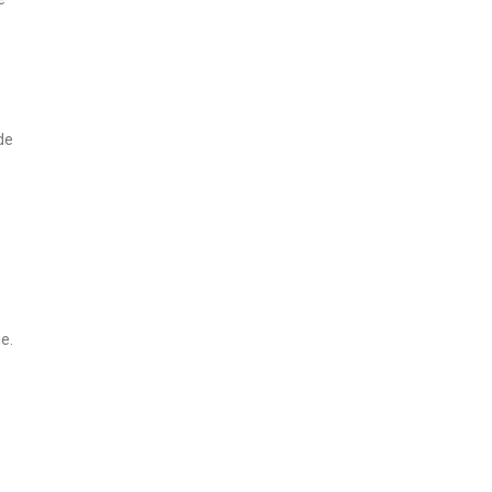
de
e.