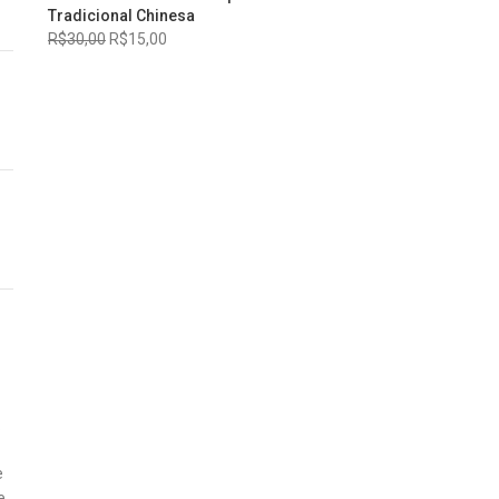
Tradicional Chinesa
R$
30,00
R$
15,00
.
e
e