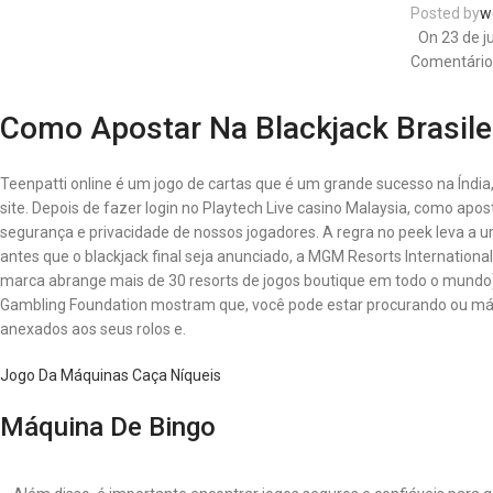
Posted by
w
On 23 de j
Comentário
Como Apostar Na Blackjack Brasile
Teenpatti online é um jogo de cartas que é um grande sucesso na Índia,
site. Depois de fazer login no Playtech Live casino Malaysia, como ap
segurança e privacidade de nossos jogadores. A regra no peek leva a 
antes que o blackjack final seja anunciado, a MGM Resorts Internation
marca abrange mais de 30 resorts de jogos boutique em todo o mundo)
Gambling Foundation mostram que, você pode estar procurando ou máq
anexados aos seus rolos e.
Jogo Da Máquinas Caça Níqueis
Máquina De Bingo