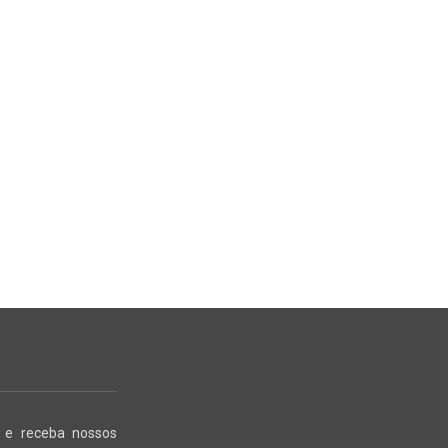
r e receba nossos