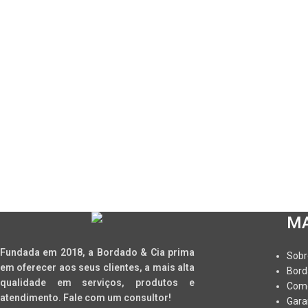
MA
Fundada em 2018, a Bordado & Cia prima
Sobr
em oferecer aos seus clientes, a mais alta
Bord
qualidade em serviços, produtos e
Com
atendimento. Fale com um consultor!
Gara