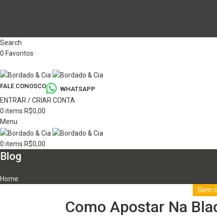
Search
0
Favoritos
FALE CONOSCO
WHATSAPP
ENTRAR / CRIAR CONTA
0
items
R$
0,00
Menu
0
items
R$
0,00
Blog
Home
Sem c
Como Apostar Na Black