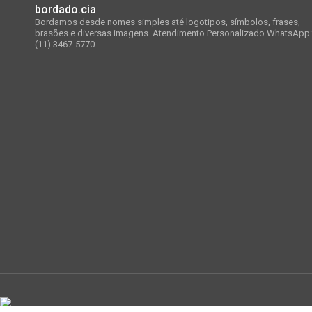
bordado.cia
Bordamos desde nomes simples até logotipos, símbolos, frases,
brasões e diversas imagens.
Atendimento Personalizado WhatsApp:
(11) 3467-5770