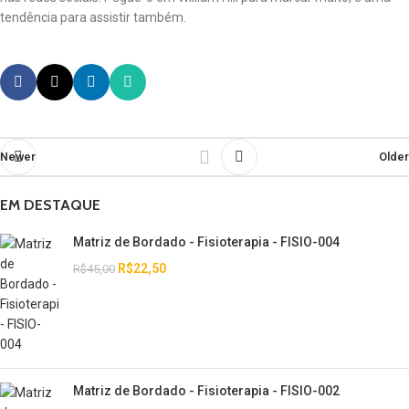
tendência para assistir também.
Newer
Older
EM DESTAQUE
Matriz de Bordado - Fisioterapia - FISIO-004
R$
22,50
R$
45,00
Matriz de Bordado - Fisioterapia - FISIO-002