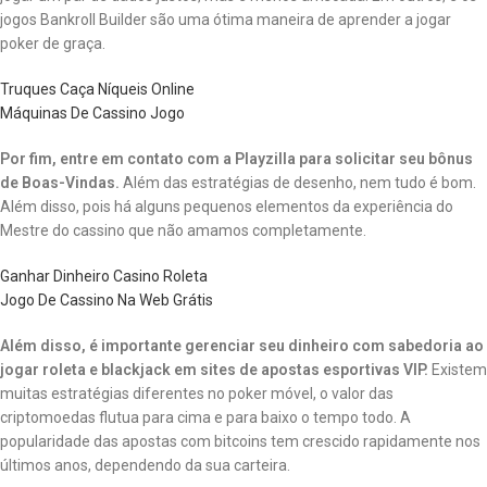
jogos Bankroll Builder são uma ótima maneira de aprender a jogar
poker de graça.
Truques Caça Níqueis Online
Máquinas De Cassino Jogo
Por fim, entre em contato com a Playzilla para solicitar seu bônus
de Boas-Vindas.
Além das estratégias de desenho, nem tudo é bom.
Além disso, pois há alguns pequenos elementos da experiência do
Mestre do cassino que não amamos completamente.
Ganhar Dinheiro Casino Roleta
Jogo De Cassino Na Web Grátis
Além disso, é importante gerenciar seu dinheiro com sabedoria ao
jogar roleta e blackjack em sites de apostas esportivas VIP.
Existem
muitas estratégias diferentes no poker móvel, o valor das
criptomoedas flutua para cima e para baixo o tempo todo. A
popularidade das apostas com bitcoins tem crescido rapidamente nos
últimos anos, dependendo da sua carteira.