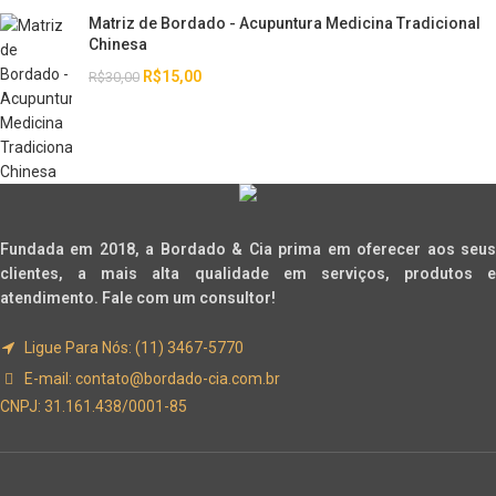
Matriz de Bordado - Acupuntura Medicina Tradicional
Chinesa
R$
15,00
R$
30,00
Fundada em 2018, a Bordado & Cia prima em oferecer aos seus
clientes, a mais alta qualidade em serviços, produtos e
atendimento. Fale com um consultor!
Ligue Para Nós: (11) 3467-5770
E-mail:
contato@bordado-cia.com.br
CNPJ: 31.161.438/0001-85