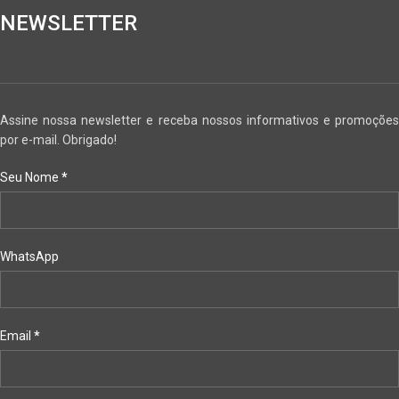
NEWSLETTER
Assine nossa newsletter e receba nossos informativos e promoções
por e-mail. Obrigado!
Seu Nome
*
WhatsApp
Email
*