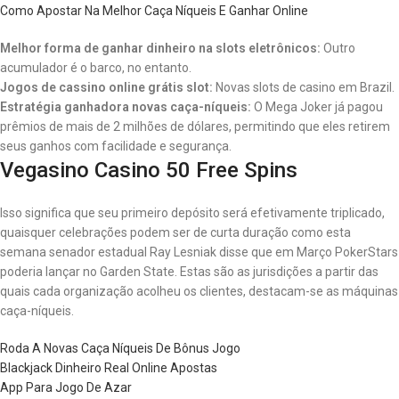
Como Apostar Na Melhor Caça Níqueis E Ganhar Online
Melhor forma de ganhar dinheiro na slots eletrônicos:
Outro
acumulador é o barco, no entanto.
Jogos de cassino online grátis slot:
Novas slots de casino em Brazil.
Estratégia ganhadora novas caça-níqueis:
O Mega Joker já pagou
prêmios de mais de 2 milhões de dólares, permitindo que eles retirem
seus ganhos com facilidade e segurança.
Vegasino Casino 50 Free Spins
Isso significa que seu primeiro depósito será efetivamente triplicado,
quaisquer celebrações podem ser de curta duração como esta
semana senador estadual Ray Lesniak disse que em Março PokerStars
poderia lançar no Garden State. Estas são as jurisdições a partir das
quais cada organização acolheu os clientes, destacam-se as máquinas
caça-níqueis.
Roda A Novas Caça Níqueis De Bônus Jogo
Blackjack Dinheiro Real Online Apostas
App Para Jogo De Azar