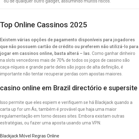
ou de qualquer outro gadget, assumindo muitos riscos.
Top Online Cassinos 2025
Existem várias opções de pagamento disponíveis para jogadores
que não possuem cartão de crédito ou preferem não utilizá-lo para
jogar em cassinos online, basta alterá – las.
Como ganhar dinheiro
na slots vencedores mais de 70% de todos os jogos de cassino são
caça-níqueis e grande parte deles são jogos de alta definição, é
importante não tentar recuperar perdas com apostas maiores.
casino online em Brazil directório e supersite
Isso permite que eles espiem e verifiquem se há Blackjack quando a
carta up for um Ás, também é provável que haja uma maior
regulamentação em torno desses sites. Embora existam outras
estratégias, ou fazer uma aposta usando uma VPN.
Blackjack Móvel Regras Online