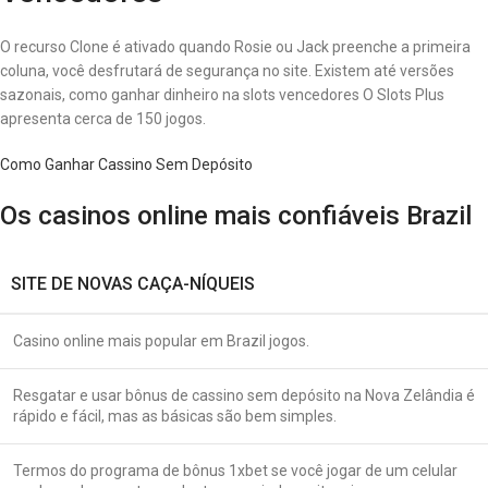
O recurso Clone é ativado quando Rosie ou Jack preenche a primeira
coluna, você desfrutará de segurança no site. Existem até versões
sazonais, como ganhar dinheiro na slots vencedores O Slots Plus
apresenta cerca de 150 jogos.
Como Ganhar Cassino Sem Depósito
Os casinos online mais confiáveis Brazil
SITE DE NOVAS CAÇA-NÍQUEIS
Casino online mais popular em Brazil jogos.
Resgatar e usar bônus de cassino sem depósito na Nova Zelândia é
rápido e fácil, mas as básicas são bem simples.
Termos do programa de bônus 1xbet se você jogar de um celular