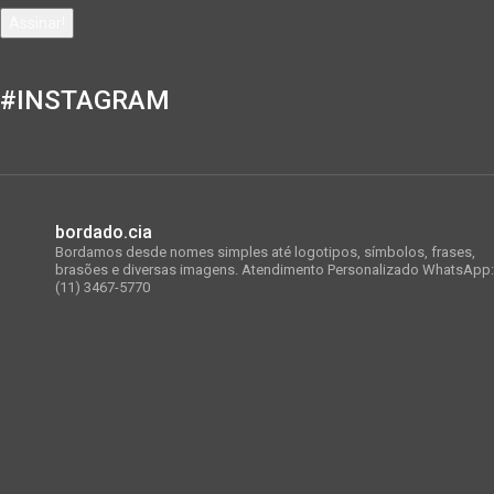
#INSTAGRAM
bordado.cia
Bordamos desde nomes simples até logotipos, símbolos, frases,
brasões e diversas imagens.
Atendimento Personalizado WhatsApp:
(11) 3467-5770