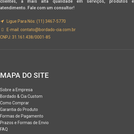
clientes, a mais alta qualidade em serviços, produtos e
atendimento. Fale com um consultor!
Ligue Para Nós: (11) 3467-5770
E-mail:
contato@bordado-cia.com.br
CNPJ: 31.161.438/0001-85
MAPA DO SITE
Sobre a Empresa
Bordado & Cia Custom
Como Comprar
Garantia do Produto
Formas de Pagamento
Prazos e Formas de Envio
FAQ