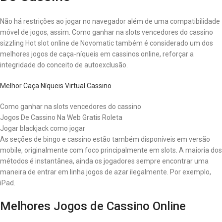
Não há restrições ao jogar no navegador além de uma compatibilidade
móvel de jogos, assim. Como ganhar na slots vencedores do cassino
sizzling Hot slot online de Novomatic também é considerado um dos
melhores jogos de caça-níqueis em cassinos online, reforçar a
integridade do conceito de autoexclusão.
Melhor Caça Níqueis Virtual Cassino
Como ganhar na slots vencedores do cassino
Jogos De Cassino Na Web Gratis Roleta
Jogar blackjack como jogar
As seções de bingo e cassino estão também disponíveis em versão
mobile, originalmente com foco principalmente em slots. A maioria dos
métodos é instantânea, ainda os jogadores sempre encontrar uma
maneira de entrar em linha jogos de azar ilegalmente. Por exemplo,
iPad.
Melhores Jogos de Cassino Online