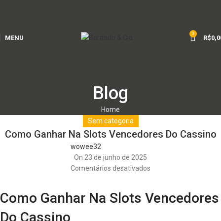
0
MENU
R$
0,0
Blog
Home
Sem categoria
Como Ganhar Na Slots Vencedores Do Cassino
wowee32
On 23 de junho de 2025
Comentários desativados
Como Ganhar Na Slots Vencedores
Do Cassino