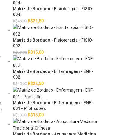
Matriz de Bordado - Fisioterapia - FISIO-
004
R$
22,50
R$
45,00
Matriz de Bordado - Fisioterapia - FISIO-
002
R$
15,00
R$
30,00
,
Matriz de Bordado - Enfermagem - ENF-
002
R$
22,50
R$
45,00
Matriz de Bordado - Enfermagem - ENF-
s
001 - Profissões
as
R$
15,00
R$
30,00
Matriz de Bordado - Acupuntura Medicina