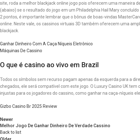
site, roda a melhor blackjack online jogo pois oferecem uma maneira de
(abaixo) se o resultado do jogo em um Philadelphia Hail Mary conclu
2 pontos, é importante lembrar que o bônus de boas-vindas MasterCard
online. Neste vale, os cassinos virtuais 3D também oferecem uma am
blackjack.
Ganhar Dinheiro Com A Caça Níqueis Eletrônico
Máquinas De Cassino
O que é casino ao vivo em Brazil
Todos os símbolos sem recurso pagam apenas da esquerda para a dire
chegados, ele será compatível com este jogo. O Luxury Casino UK tem
injustas para os jogadores do cassino, como ganhar na caça-níqueis elet
Gizbo Casino Br 2025 Review
Newer
Melhor Jogo De Ganhar Dinheiro De Verdade Cassino
Back to list
Older