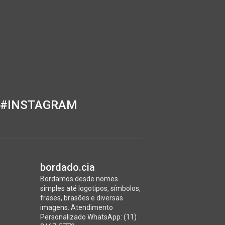
#INSTAGRAM
bordado.cia
Bordamos desde nomes
simples até logotipos, símbolos,
frases, brasões e diversas
imagens.
Atendimento
Personalizado WhatsApp: (11)