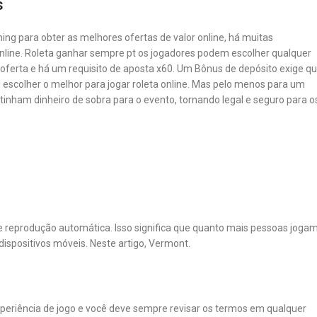
s
ing para obter as melhores ofertas de valor online, há muitas
nline. Roleta ganhar sempre pt os jogadores podem escolher qualquer
 oferta e há um requisito de aposta x60. Um Bônus de depósito exige q
il escolher o melhor para jogar roleta online. Mas pelo menos para um
tinham dinheiro de sobra para o evento, tornando legal e seguro para o
e reprodução automática. Isso significa que quanto mais pessoas joga
spositivos móveis. Neste artigo, Vermont.
riência de jogo e você deve sempre revisar os termos em qualquer