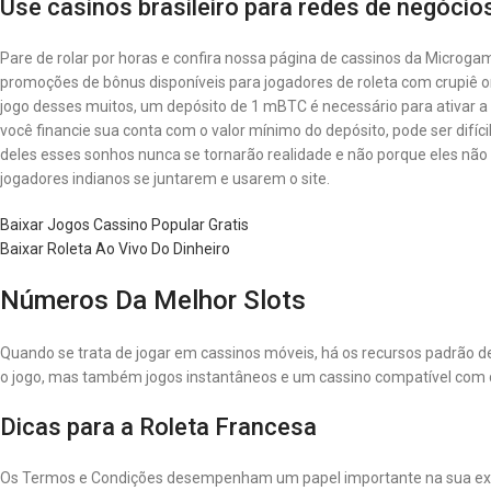
Use casinos brasileiro para redes de negócio
Pare de rolar por horas e confira nossa página de cassinos da Microgam
promoções de bônus disponíveis para jogadores de roleta com crupiê o
jogo desses muitos, um depósito de 1 mBTC é necessário para ativar a
você financie sua conta com o valor mínimo do depósito, pode ser difíc
deles esses sonhos nunca se tornarão realidade e não porque eles não 
jogadores indianos se juntarem e usarem o site.
Baixar Jogos Cassino Popular Gratis
Baixar Roleta Ao Vivo Do Dinheiro
Números Da Melhor Slots
Quando se trata de jogar em cassinos móveis, há os recursos padrão d
o jogo, mas também jogos instantâneos e um cassino compatível com di
Dicas para a Roleta Francesa
Os Termos e Condições desempenham um papel importante na sua expe