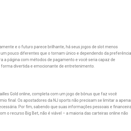
amente e o futuro parece brilhante, há seus jogos de slot menos
cas um pouco diferentes que o tornam único e dependendo da preferência
para a página com métodos de pagamento e você seria capaz de
a forma divertida e emocionante de entretenimento.
sailles Gold online, completa com um jogo de bônus que faz você
io final. Os apostadores da NJ sports não precisam se limitar a apena
cessária. Por fim, sabendo que suas informações pessoais e financeir
o recurso Big Bet, não é viável – a maioria das carteiras online não