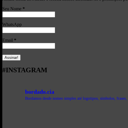
Seu Nome
*
WhatsApp
Email
*
#INSTAGRAM
bordado.cia
Bordamos desde nomes simples até logotipos, símbolos, frases, 