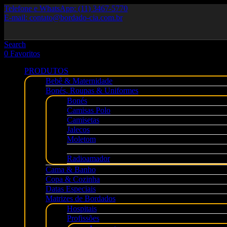
Telefone e WhatsApp: (11) 3467-5770
E-mail: contato@bordado-cia.com.br
Search
0
Favoritos
PRODUTOS
Bebê & Maternidade
Bonés, Roupas & Uniformes
Bonés
Camisas Polo
Camisetas
Jalecos
Moletom
Motociclistas
Radioamador
Cama & Banho
Copa & Cozinha
Datas Especiais
Matrizes de Bordados
Hospitais
Profissões