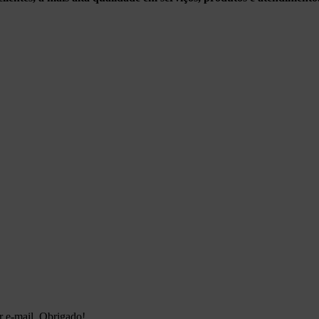
r e-mail. Obrigado!