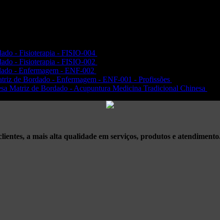
O
O
ado - Fisioterapia - FISIO-004
R$
45,00
R$
22,50
preço
O
preço
O
ado - Fisioterapia - FISIO-002
R$
30,00
R$
15,00
O
original
preço
O
atual
preço
rdado - Enfermagem - ENF-002
R$
45,00
R$
22,50
preço
era:
original
preço
é:
atual
O
triz de Bordado - Enfermagem - ENF-001 - Profissões
R$
30,00
R$
15
original
R$45,00.
era:
atual
R$22,50.
é:
preço
Matriz de Bordado - Acupuntura Medicina Tradicional Chinesa
R$
era:
R$30,00.
é:
R$15,00.
origin
R$45,00.
R$22,50.
era:
R$30,
entes, a mais alta qualidade em serviços, produtos e atendimento