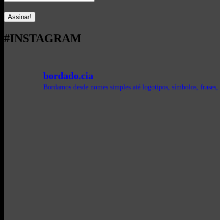
#INSTAGRAM
bordado.cia
Bordamos desde nomes simples até logotipos, símbolos, frases, 