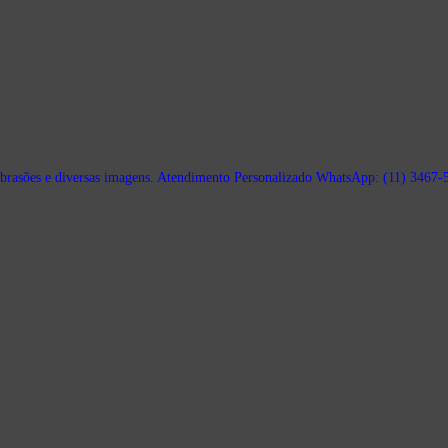
brasões e diversas imagens.
Atendimento Personalizado WhatsApp: (11) 3467-