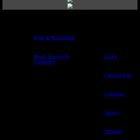
PRODUTOS
Bebê & Maternidade
Bonés, Roupas &
Bonés
Uniformes
Camisas Polo
Camisetas
Jalecos
Moletom