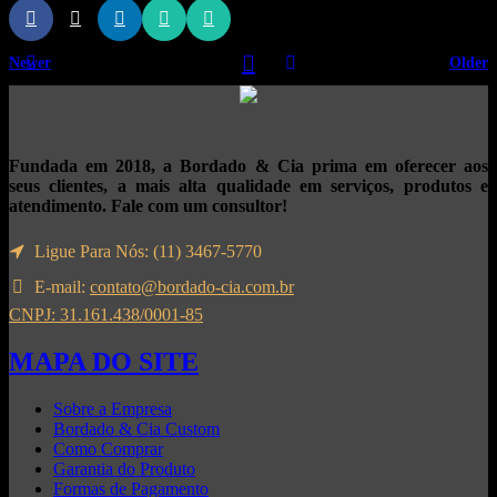
Newer
Older
Fundada em 2018, a Bordado & Cia prima em oferecer aos
seus clientes, a mais alta qualidade em serviços, produtos e
atendimento. Fale com um consultor!
Ligue Para Nós: (11) 3467-5770
E-mail:
contato@bordado-cia.com.br
CNPJ: 31.161.438/0001-85
MAPA DO SITE
Sobre a Empresa
Bordado & Cia Custom
Como Comprar
Garantia do Produto
Formas de Pagamento