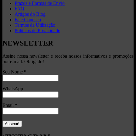
Prazos e Formas de Envio
FAQ
Artigos do Blog
Fale Conosco
Termos de Utilização
Políticas de Privacidade
NEWSLETTER
Assine nossa newsletter e receba nossos informativos e promoções
por e-mail. Obrigado!
Seu Nome
*
WhatsApp
Email
*