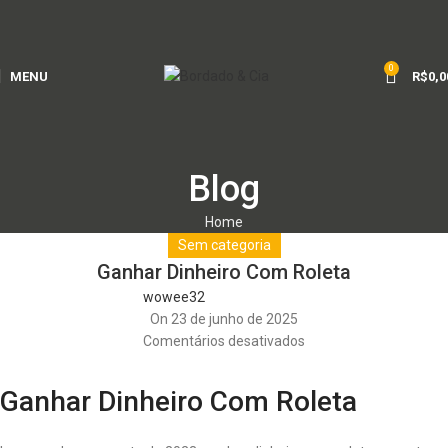
0
MENU
R$
0,0
Blog
Home
Sem categoria
Ganhar Dinheiro Com Roleta
wowee32
On 23 de junho de 2025
Comentários desativados
Ganhar Dinheiro Com Roleta