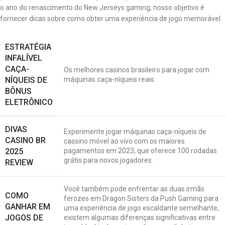
o ano do renascimento do New Jerseys gaming, nosso objetivo é
fornecer dicas sobre como obter uma experiência de jogo memorável.
ESTRATÉGIA
INFALÍVEL
CAÇA-
Os melhores casinos brasileiro para jogar com
NÍQUEIS DE
máquinas caça-níqueis reais.
BÔNUS
ELETRÔNICO
DIVAS
Experimente jogar máquinas caça-níqueis de
CASINO BR
cassino móvel ao vivo com os maiores
2025
pagamentos em 2023, que oferece 100 rodadas
grátis para novos jogadores.
REVIEW
Você também pode enfrentar as duas irmãs
COMO
ferozes em Dragon Sisters da Push Gaming para
GANHAR EM
uma experiência de jogo escaldante semelhante,
JOGOS DE
existem algumas diferenças significativas entre