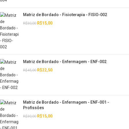
Matriz de Bordado - Fisioterapia - FISIO-002
R$
15,00
R$
30,00
Matriz de Bordado - Enfermagem - ENF-002
R$
22,50
R$
45,00
Matriz de Bordado - Enfermagem - ENF-001 -
Profissões
R$
15,00
R$
30,00