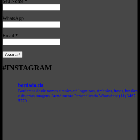
Seu Nome
*
WhatsApp
Email
*
#INSTAGRAM
bordado.cia
Bordamos desde nomes simples até logotipos, símbolos, frases, brasões
e diversas imagens.
Atendimento Personalizado WhatsApp: (11) 3467-
5770