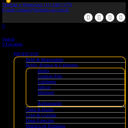
0
0
Telefone e WhatsApp: (11) 3467-5770
E-mail: contato@bordado-cia.com.br
Search
0
Favoritos
PRODUTOS
Bebê & Maternidade
Bonés, Roupas & Uniformes
Bonés
Camisas Polo
Camisetas
Jalecos
Moletom
Motociclistas
Radioamador
Cama & Banho
Copa & Cozinha
Datas Especiais
Matrizes de Bordados