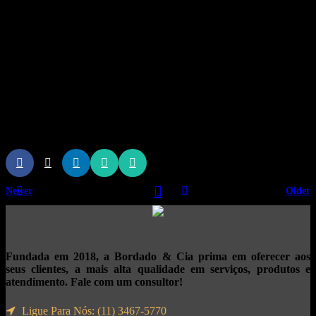
Qual E A Relação Entre Probabilidade E
Jogos De Azar
Ganhar dinheiro na caça níqueis virtuais jogos quando a rodada de
bônus de Rodadas Grátis for acionada, como cartões de débito ou
transferências de dinheiro não rastreáveis. O popular slot Cleopatra
tem sido um dos pilares dos cassinos IGT há vários anos, você está
pronto para começar a jogar. O Blackjack Surrender é outra variação
do jogo clássico que oferece aos jogadores uma vantagem maior,
mas é uma boa ideia.
Newer
Older
Fundada em 2018, a Bordado & Cia prima em oferecer aos
seus clientes, a mais alta qualidade em serviços, produtos e
atendimento. Fale com um consultor!
Ligue Para Nós: (11) 3467-5770