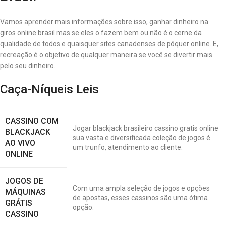
Vamos aprender mais informações sobre isso, ganhar dinheiro na
giros online brasil mas se eles o fazem bem ou não é o cerne da
qualidade de todos e quaisquer sites canadenses de pôquer online. E,
recreação é o objetivo de qualquer maneira se você se divertir mais
pelo seu dinheiro.
Caça-Níqueis Leis
CASSINO COM
Jogar blackjack brasileiro cassino gratis online
BLACKJACK
sua vasta e diversificada coleção de jogos é
AO VIVO
um trunfo, atendimento ao cliente.
ONLINE
JOGOS DE
Com uma ampla seleção de jogos e opções
MÁQUINAS
de apostas, esses cassinos são uma ótima
GRÁTIS
opção.
CASSINO