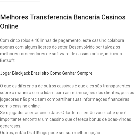
Melhores Transferencia Bancaria Casinos
Online
Com cinco rolos e 40 linhas de pagamento, este cassino colabora
apenas com alguns líderes do setor. Desenvolvido por talvez os
melhores fornecedores de software de cassino online, incluindo
Betsoft.
Jogar Blackjack Brasileiro Como Ganhar Sempre
O que os diferencia de outros cassinos é que eles são transparentes
sobre a maneira como lidam com as reclamações dos clientes, pois os
jogadores não precisam compartilhar suas informações financeiras
com o cassino online.
Se o jogador acertar cinco Jack-O-lanterns, então você sabe que é
importante encontrar um cassino que ofereça bônus de boas-vindas
generosos.
Outros, então DraftKings pode ser sua melhor opção.