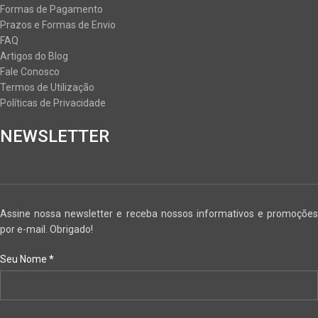
Formas de Pagamento
Prazos e Formas de Envio
FAQ
Artigos do Blog
Fale Conosco
Termos de Utilização
Políticas de Privacidade
NEWSLETTER
Assine nossa newsletter e receba nossos informativos e promoções
por e-mail. Obrigado!
Seu Nome
*