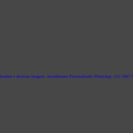
brasões e diversas imagens.
Atendimento Personalizado WhatsApp: (11) 3467-