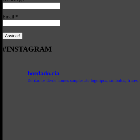
Email
*
#INSTAGRAM
bordado.cia
Bordamos desde nomes simples até logotipos, símbolos, frases, 