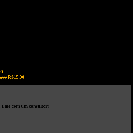
O
00
preço
O
O
R$
15,00
0,00
l
atual
preço
preço
é:
original
atual
0.
R$15,00.
era:
é:
R$30,00.
R$15,00.
. Fale com um consultor!