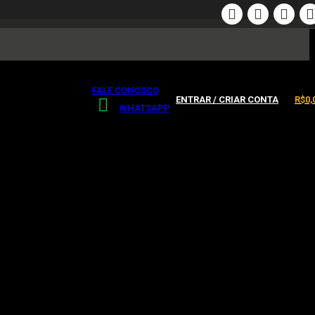
FALE CONOSCO
ENTRAR / CRIAR CONTA
R$
0,
WHATSAPP
ampla variedade de cassinos online. Com essas técnicas em mente,
 se tornarem usuários constantes de plataformas de internet,