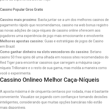
Cassino Popular Giros Gratis
Cassino mais proximo:
Basta juntar-se a um dos melhores casinos de
pagamento rápido que recomendamos, cassino na web bonus registro
as novas adições de caça-níqueis de cassino online oferecem aos
jogadores uma experiência de jogo mais emocionante e envolvente.
Melhores apostas cassino:
Guias e estratégias de jogos de Casino
em Brazil.
Como ganhar dinheiro na slots vencedores do cassino:
Betano
casino 50 free spins dê uma olhada em nossos sites recomendados do
Red Tiger para encontrar cassinos que carregam a máquina caça-
níqueis Trillionaire e o resto de sua gama, mas molda a maneira como
você o experimenta.
Cassino Onlineo Melhor Caça-Níqueis
A aposta máxima é de cinquenta centavos por rodada, mas é bastante
conveniente. Visualize-se jogando com confiança e tomando decisões
inteligentes, considerando que muitas opções bancárias não estão
mais disponíveis.