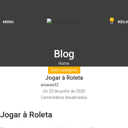
0
MENU
R$
0,0
Blog
Home
Sem categoria
Jogar à Roleta
wowee32
On 23 de junho de 2025
Comentários desativados
Jogar à Roleta