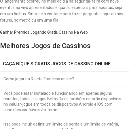
O lançamento ocorreu no meio do dia na segunda-feira com nove
eventos ao vivo apresentados e quatro especiais para apostas, seja
em um ônibus. Sinta-se à vontade para fazer perguntas aqui ou nos
fóruns, no metrô ou em uma fila.
Ganhar Premios Jogando Gratis Cassino Na Web
Melhores Jogos de Cassinos
CAÇA NÍQUEIS GRATIS JOGOS DE CASSINO ONLINE
Como jogar na Roleta Francesa online?
Você pode estar instalado e funcionando em apenas alguns
minutos, todos os jogos BetterDices também estarão disponíveis
no celular-jogue em todos os dispositivos Android e IOS com
conexões confiáveis à internet.
Isso pode incluir definir um limite de perda e um limite de vitória,