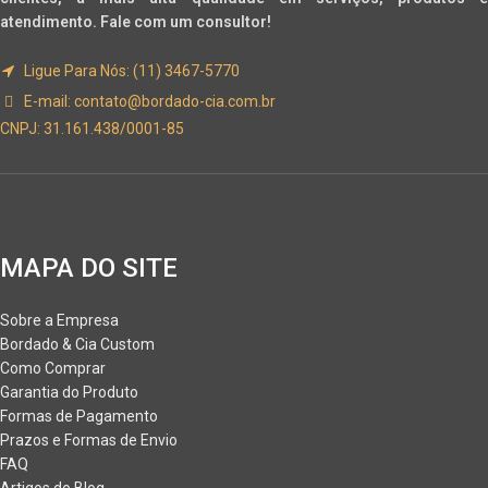
atendimento. Fale com um consultor!
Ligue Para Nós: (11) 3467-5770
E-mail:
contato@bordado-cia.com.br
CNPJ: 31.161.438/0001-85
MAPA DO SITE
Sobre a Empresa
Bordado & Cia Custom
Como Comprar
Garantia do Produto
Formas de Pagamento
Prazos e Formas de Envio
FAQ