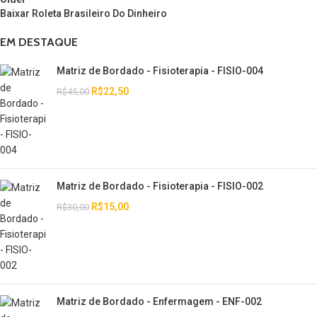
Baixar Roleta Brasileiro Do Dinheiro
EM DESTAQUE
Matriz de Bordado - Fisioterapia - FISIO-004
R$
22,50
R$
45,00
Matriz de Bordado - Fisioterapia - FISIO-002
R$
15,00
R$
30,00
Matriz de Bordado - Enfermagem - ENF-002