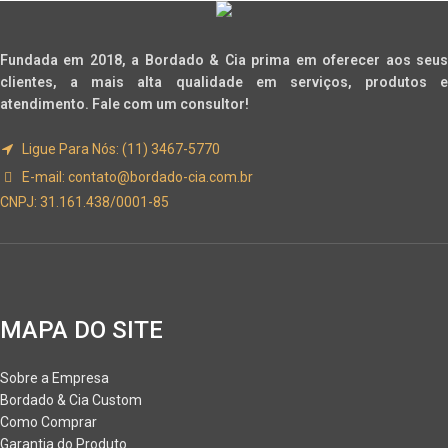
Fundada em 2018, a Bordado & Cia prima em oferecer aos seus
clientes, a mais alta qualidade em serviços, produtos e
atendimento. Fale com um consultor!
Ligue Para Nós: (11) 3467-5770
E-mail:
contato@bordado-cia.com.br
CNPJ: 31.161.438/0001-85
MAPA DO SITE
Sobre a Empresa
Bordado & Cia Custom
Como Comprar
Garantia do Produto