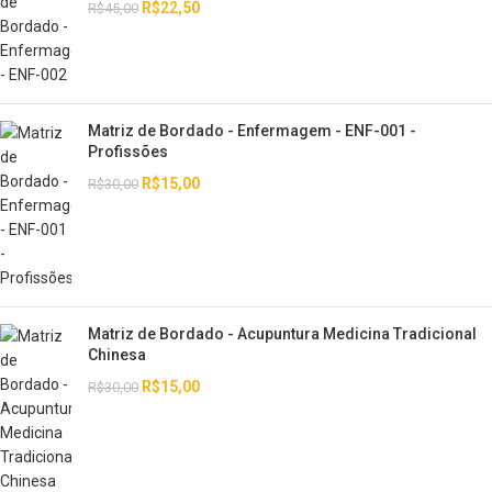
R$
22,50
R$
45,00
Matriz de Bordado - Enfermagem - ENF-001 -
Profissões
R$
15,00
R$
30,00
Matriz de Bordado - Acupuntura Medicina Tradicional
Chinesa
R$
15,00
R$
30,00