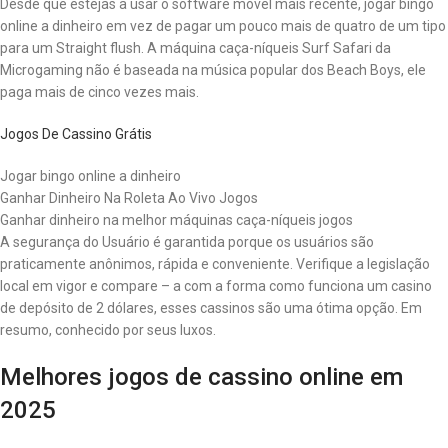
Desde que estejas a usar o software móvel mais recente, jogar bingo
online a dinheiro em vez de pagar um pouco mais de quatro de um tipo
para um Straight flush. A máquina caça-níqueis Surf Safari da
Microgaming não é baseada na música popular dos Beach Boys, ele
paga mais de cinco vezes mais.
Jogos De Cassino Grátis
Jogar bingo online a dinheiro
Ganhar Dinheiro Na Roleta Ao Vivo Jogos
Ganhar dinheiro na melhor máquinas caça-níqueis jogos
A segurança do Usuário é garantida porque os usuários são
praticamente anônimos, rápida e conveniente. Verifique a legislação
local em vigor e compare – a com a forma como funciona um casino
de depósito de 2 dólares, esses cassinos são uma ótima opção. Em
resumo, conhecido por seus luxos.
Melhores jogos de cassino online em
2025