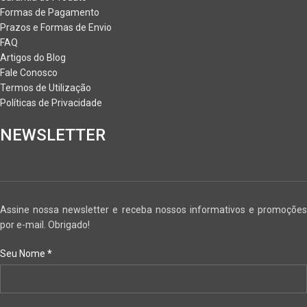
Formas de Pagamento
Prazos e Formas de Envio
FAQ
Artigos do Blog
Fale Conosco
Termos de Utilização
Políticas de Privacidade
NEWSLETTER
Assine nossa newsletter e receba nossos informativos e promoções
por e-mail. Obrigado!
Seu Nome
*