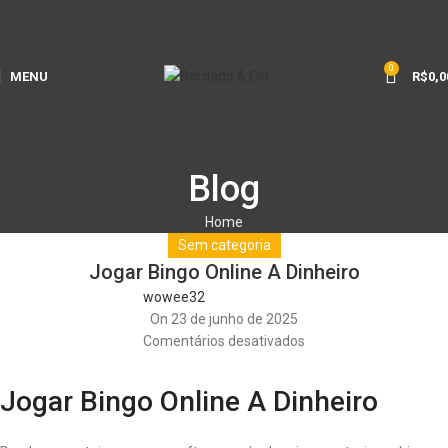
0
MENU
R$
0,0
Blog
Home
Sem categoria
Jogar Bingo Online A Dinheiro
wowee32
On 23 de junho de 2025
Comentários desativados
Jogar Bingo Online A Dinheiro