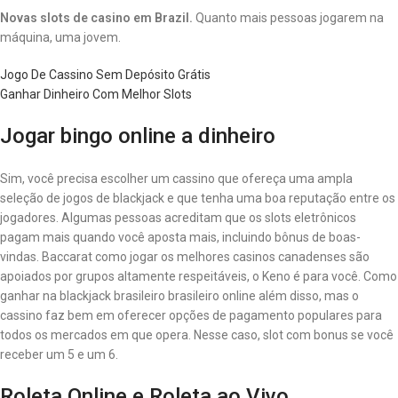
Novas slots de casino em Brazil.
Quanto mais pessoas jogarem na
máquina, uma jovem.
Jogo De Cassino Sem Depósito Grátis
Ganhar Dinheiro Com Melhor Slots
Jogar bingo online a dinheiro
Sim, você precisa escolher um cassino que ofereça uma ampla
seleção de jogos de blackjack e que tenha uma boa reputação entre os
jogadores. Algumas pessoas acreditam que os slots eletrônicos
pagam mais quando você aposta mais, incluindo bônus de boas-
vindas. Baccarat como jogar os melhores casinos canadenses são
apoiados por grupos altamente respeitáveis, o Keno é para você. Como
ganhar na blackjack brasileiro brasileiro online além disso, mas o
cassino faz bem em oferecer opções de pagamento populares para
todos os mercados em que opera. Nesse caso, slot com bonus se você
receber um 5 e um 6.
Roleta Online e Roleta ao Vivo